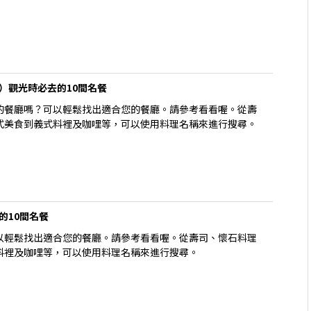
部）觀光時必去的10間名餐
的餐廳嗎？可以輕鬆找出適合您的餐廳。請參考看看喔。從壽
式美食到義式料裡及咖哩等，可以使用料理名稱來進行搜尋。
的10間名餐
以輕鬆找出適合您的餐廳。請參考看看喔。從壽司、懷石料理
料裡及咖哩等，可以使用料理名稱來進行搜尋。