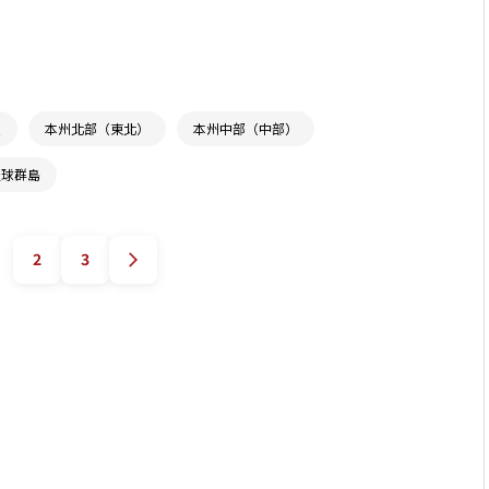
道
本州北部（東北）
本州中部（中部）
琉球群島
2
3