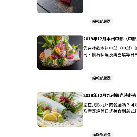
編輯部嚴選
2019年12月本州中部（中
您在找欲本州中部（中部）
司、懷石料理及壽喜燒等日
編輯部嚴選
2019年12月九州觀光時必去
您在找欲九州的餐廳嗎？可
及壽喜燒等日式美食到義式
編輯部嚴選