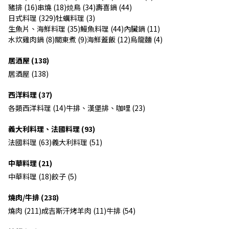
豬排 (16)
串燒 (18)
焼鳥 (34)
壽喜鍋 (44)
日式料理 (329)
牡蠣料理 (3)
生魚片、海鮮料理 (35)
鰻魚料理 (44)
內臟鍋 (11)
水炊雞肉鍋 (8)
關東煮 (9)
海鮮蓋飯 (12)
烏龍麵 (4)
居酒屋 (138)
居酒屋 (138)
西洋料理 (37)
各類西洋料理 (14)
牛排、漢堡排、咖哩 (23)
義大利料理、法國料理 (93)
法國料理 (63)
義大利料理 (51)
中華料理 (21)
中華料理 (18)
餃子 (5)
燒肉/牛排 (238)
燒肉 (211)
成吉斯汗烤羊肉 (11)
牛排 (54)