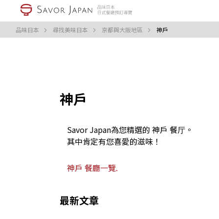
品味日本
尋找美味日本
京都與大阪地區
神戶
神戶
Savor Japan為您精選的 神戶 餐厅。
其中肯定有您喜愛的滋味！
神戶 餐廳一覽.
最新文章