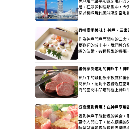
神戶是一座早期就引進西方
足。在眾多料理類型中，今
家以精緻現代風味吸引當地
品嚐當季美味！ 神戶・三宮
作為神戶門戶而聞名的三宮
受歡迎的城市中，我們將介
緻的佳餚，各種類型的餐廳
盡情享受道地的神戶牛！神
神戶牛的融化般柔軟度和優
訪神戶，絕對不容錯過在當
尚的空間中品嚐到極上神戶
結束後不妨順道造訪，享受
從高級到實惠！在神戶享用
說到神戶不能錯過的美食，
更令人開心了。這次精選的
時希望讓顧客能輕鬆盡情品