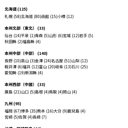
北海道 (125)
札幌 (58)
北海道 (80)
函館 (15)
小樽 (12)
本州北部（東北） (33)
仙台 (14)
平泉 (1)
青森 (5)
山形 (6)
宮城 (12)
岩手 (5)
秋田縣 (2)
福島縣 (4)
本州中部（中部） (140)
長野 (10)
高山 (3)
金澤 (24)
名古屋 (51)
山梨 (12)
輕井澤 (6)
福井 (12)
富山 (20)
岐阜 (13)
石川 (25)
愛知縣 (19)
新潟縣 (4)
本州西部（中國） (33)
廣島 (21)
山口 (5)
島根 (4)
鳥取 (4)
岡山 (4)
九州 (95)
福岡 (67)
博多 (35)
熊本 (16)
大分 (9)
鹿兒島 (4)
宮崎 (5)
佐賀 (4)
長崎 (7)