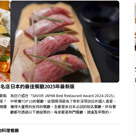
的名店
日本的最佳餐廳2025年最新版
景點
為您介紹在「SAVOR JAPAN Best Restaurant Award 2024-2025」
呢？
中榮獲TOP10的餐廳，這個獎項是為了表彰深受訪日外國人喜愛、
精選
獲得大量預約支持的餐廳。全都是來日本必訪的知名餐廳。所有餐
廳都可透過以下連結預約。每家都是熱門餐廳，建議及早預約。
肉料理餐廳