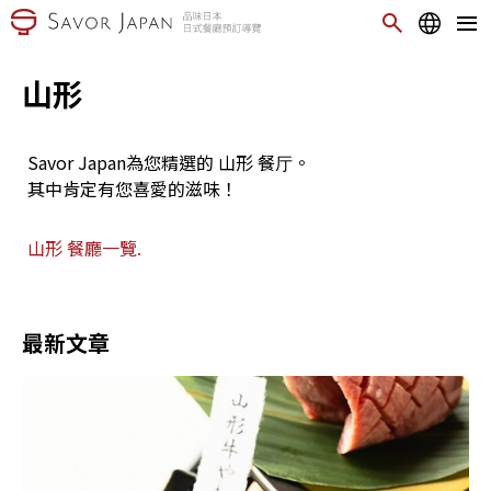
山形
Savor Japan為您精選的 山形 餐厅。
其中肯定有您喜愛的滋味！
山形 餐廳一覽.
最新文章