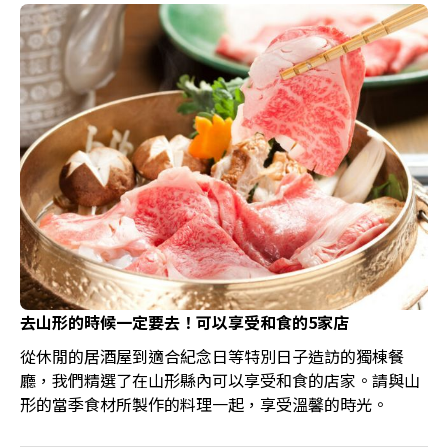
去山形的時候一定要去！可以享受和食的5家店
從休閒的居酒屋到適合紀念日等特別日子造訪的獨棟餐
廳，我們精選了在山形縣內可以享受和食的店家。請與山
形的當季食材所製作的料理一起，享受溫馨的時光。