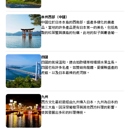
本州西部（中國）
中國位於日本本島的西南部，盛產多樣化的農產
品，當地的許多產品更有日本第一的美名，包括鳥
取的松葉蟹與廣島的牡蠣，此地的梨子與麝香葡萄
也非常高級。
四國
四國的氣候溫和，適合如酢橘等柑橘類水果生長。
四國也有許多名產，如贊岐烏龍麵、愛媛縣盛產的
虎蝦，以及日本最棒的虎河豚。
九州
西方文化最初是經由九州傳入日本，九州為日本的
第三大島，因深受葡萄牙與其他西方料理的影響，
使其發展出多彩的料理傳統。