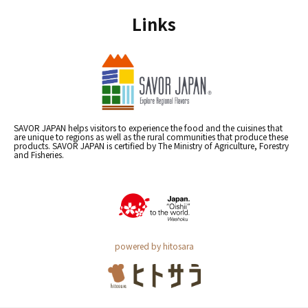
Links
SAVOR JAPAN helps visitors to experience the food and the cuisines that
are unique to regions as well as the rural communities that produce these
products. SAVOR JAPAN is certified by The Ministry of Agriculture, Forestry
and Fisheries.
powered by hitosara