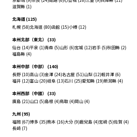
京都站 (9)
奈良 (24)
姬路 (6)
心斎橋 (16)
三重 (9)
兵庫縣 (11)
滋賀縣 (1)
北海道 (125)
札幌 (58)
北海道 (80)
函館 (15)
小樽 (12)
本州北部（東北） (33)
仙台 (14)
平泉 (1)
青森 (5)
山形 (6)
宮城 (12)
岩手 (5)
秋田縣 (2)
福島縣 (4)
本州中部（中部） (140)
長野 (10)
高山 (3)
金澤 (24)
名古屋 (51)
山梨 (12)
輕井澤 (6)
福井 (12)
富山 (20)
岐阜 (13)
石川 (25)
愛知縣 (19)
新潟縣 (4)
本州西部（中國） (33)
廣島 (21)
山口 (5)
島根 (4)
鳥取 (4)
岡山 (4)
九州 (95)
福岡 (67)
博多 (35)
熊本 (16)
大分 (9)
鹿兒島 (4)
宮崎 (5)
佐賀 (4)
長崎 (7)