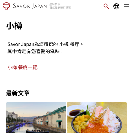
小樽
Savor Japan為您精選的 小樽 餐厅。
其中肯定有您喜愛的滋味！
小樽 餐廳一覽.
最新文章