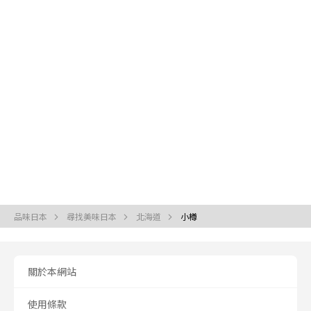
品味日本
尋找美味日本
北海道
小樽
關於本網站
使用條款