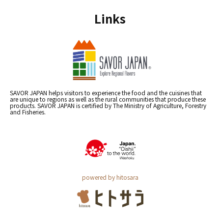
Links
SAVOR JAPAN helps visitors to experience the food and the cuisines that
are unique to regions as well as the rural communities that produce these
products. SAVOR JAPAN is certified by The Ministry of Agriculture, Forestry
and Fisheries.
powered by hitosara