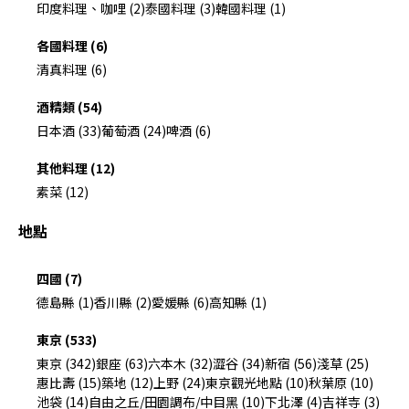
印度料理、咖哩 (2)
泰國料理 (3)
韓國料理 (1)
各國料理 (6)
清真料理 (6)
酒精類 (54)
日本酒 (33)
葡萄酒 (24)
啤酒 (6)
其他料理 (12)
素菜 (12)
地點
四國 (7)
德島縣 (1)
香川縣 (2)
愛媛縣 (6)
高知縣 (1)
東京 (533)
東京 (342)
銀座 (63)
六本木 (32)
澀谷 (34)
新宿 (56)
淺草 (25)
惠比壽 (15)
築地 (12)
上野 (24)
東京觀光地點 (10)
秋葉原 (10)
池袋 (14)
自由之丘/田園調布/中目黑 (10)
下北澤 (4)
吉祥寺 (3)