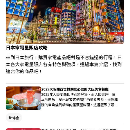
日本家電量販店攻略
來到日本旅行，購買家電產品絕對是不容錯過的行程！日
本各大家電量販店各有特色與強項，透過本篇介紹，找到
適合你的商品吧！
2025大阪關西世博期間必訪的大阪美食餐廳
2025年大阪關西世博即將登場，而大阪這座「日
本的廚房」早已是饕客們嚮往的美食天堂。從熱騰
騰的章魚燒到精緻的居酒屋料理，這裡匯聚了最地
道的美味。一起探索不可錯過的大阪餐廳，讓你的
世博之旅更加難忘！
世博會