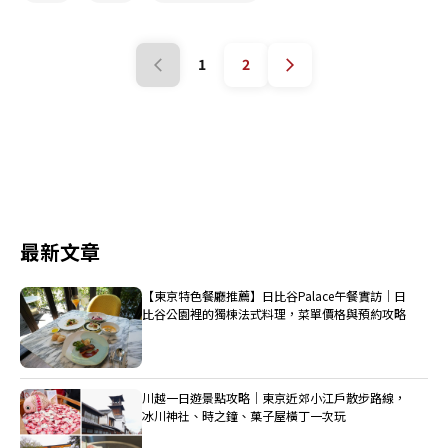
1
2
最新文章
【東京特色餐廳推薦】日比谷Palace午餐實訪｜日
比谷公園裡的獨棟法式料理，菜單價格與預約攻略
川越一日遊景點攻略｜東京近郊小江戶散步路線，
冰川神社、時之鐘、菓子屋橫丁一次玩