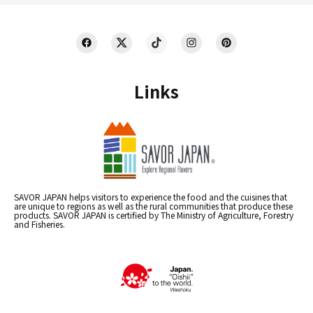
Links
SAVOR JAPAN helps visitors to experience the food and the cuisines that
are unique to regions as well as the rural communities that produce these
products. SAVOR JAPAN is certified by The Ministry of Agriculture, Forestry
and Fisheries.