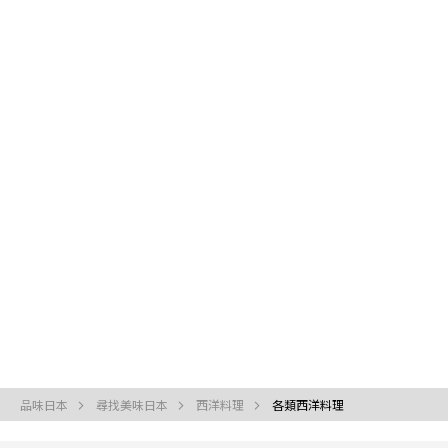
品味日本
尋找美味日本
西洋料理
各類西洋料理