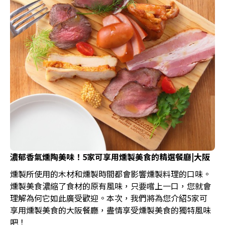
濃郁香氣燻陶美味！5家可享用燻製美食的精選餐廳|大阪
燻製所使用的木材和燻製時間都會影響燻製料理的口味。
燻製美食濃縮了食材的原有風味，只要嚐上一口，您就會
理解為何它如此廣受歡迎。本次，我們將為您介紹5家可
享用燻製美食的大阪餐廳，盡情享受燻製美食的獨特風味
吧！