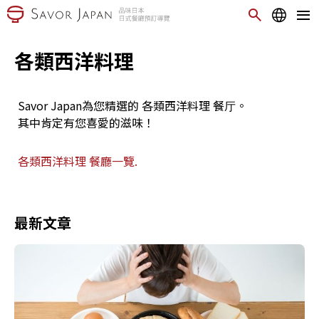
各類西洋料理
Savor Japan為您精選的 各類西洋料理 餐厅。
其中肯定有您喜愛的滋味！
各類西洋料理 餐廳一覽.
最新文章