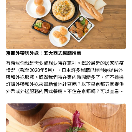
京都外帶與外送：五大西式餐廳推薦
有時候你就是需要或想要待在家裡。鑑於最近的居家防疫
情況（截至2020年5月），日本許多餐廳已經開始提供外
帶和外送服務。既然我們待在家的時間變多了，何不透過
訂購外帶和外送來幫助當地社區呢？以下是京都五家提供
外帶或外送服務的西式餐廳。不住在京都嗎？可以查看東
京提供外帶或外送的餐廳清單，或在Hitosara網站上查看
全日本的完整餐廳清單（僅提供日文版）。