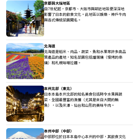
京都與大阪地區
自7世紀起，京都市、大阪市與鄰近地區便深深地
影響了日本的飲食文化。此地區以娛樂、神戶牛肉
與各式傳統菜餚聞名。
北海道
北海道是稻米、肉品、蔬菜、魚和水果等許多高品
質產品的產地，知名菜餚包括爐端燒（慢烤的串
燒）和札幌味噌拉麵。
本州北部（東北）
日本本島本州北部的知名美食包括時令水果與蔬
菜、全國最豐富的漁獲（尤其是來自大間的鮪
魚），以及米澤、仙台和山形的美味牛肉。
本州中部（中部）
中部即位於日本本島中心本州的中部，其飲食文化