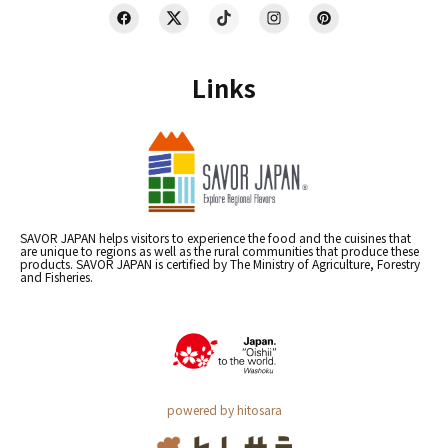
Links
SAVOR JAPAN helps visitors to experience the food and the cuisines that
are unique to regions as well as the rural communities that produce these
products. SAVOR JAPAN is certified by The Ministry of Agriculture, Forestry
and Fisheries.
powered by hitosara