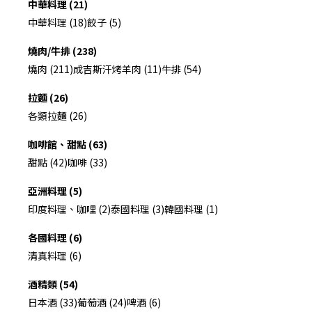
中華料理 (21)
中華料理 (18)
餃子 (5)
燒肉/牛排 (238)
燒肉 (211)
成吉斯汗烤羊肉 (11)
牛排 (54)
拉麵 (26)
各類拉麵 (26)
咖啡館、甜點 (63)
甜點 (42)
咖啡 (33)
亞洲料理 (5)
印度料理、咖哩 (2)
泰國料理 (3)
韓國料理 (1)
各國料理 (6)
清真料理 (6)
酒精類 (54)
日本酒 (33)
葡萄酒 (24)
啤酒 (6)