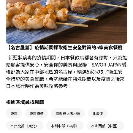
【名古屋篇】疫情期間採取衛生安全對策的5家美食餐廳
新冠狀病毒的疫情期間，日本餐飲店都各有應對，只為能
給顧客提供安心，安全你的美食與服務！SAVOR JAPAN編
輯部為大家在中部地區的名古屋，精選5家採取了衛生安
全措施的美食餐廳，希望能給在特殊期間以及疫情之後來
日本旅行時作為美味攻略參考！
根據區域尋找餐廳
東京
東京周遭
京都與大阪地區
北海道
本州北部（東北）
本州中部（中部）
本州西部（中國）