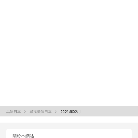
品味日本
尋找美味日本
2021年02月
關於本網站