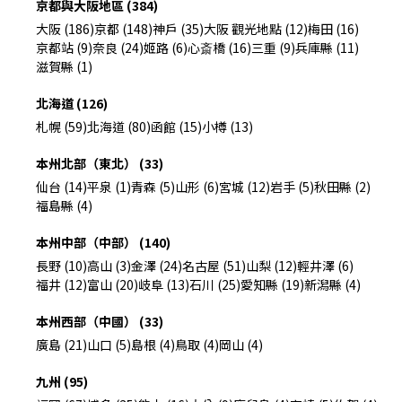
京都與大阪地區 (384)
大阪 (186)
京都 (148)
神戶 (35)
大阪 觀光地點 (12)
梅田 (16)
京都站 (9)
奈良 (24)
姬路 (6)
心斎橋 (16)
三重 (9)
兵庫縣 (11)
滋賀縣 (1)
北海道 (126)
札幌 (59)
北海道 (80)
函館 (15)
小樽 (13)
本州北部（東北） (33)
仙台 (14)
平泉 (1)
青森 (5)
山形 (6)
宮城 (12)
岩手 (5)
秋田縣 (2)
福島縣 (4)
本州中部（中部） (140)
長野 (10)
高山 (3)
金澤 (24)
名古屋 (51)
山梨 (12)
輕井澤 (6)
福井 (12)
富山 (20)
岐阜 (13)
石川 (25)
愛知縣 (19)
新潟縣 (4)
本州西部（中國） (33)
廣島 (21)
山口 (5)
島根 (4)
鳥取 (4)
岡山 (4)
九州 (95)