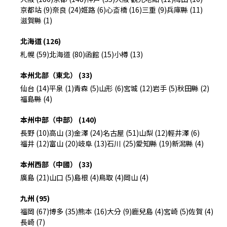
京都站 (9)
奈良 (24)
姬路 (6)
心斎橋 (16)
三重 (9)
兵庫縣 (11)
滋賀縣 (1)
北海道 (126)
札幌 (59)
北海道 (80)
函館 (15)
小樽 (13)
本州北部（東北） (33)
仙台 (14)
平泉 (1)
青森 (5)
山形 (6)
宮城 (12)
岩手 (5)
秋田縣 (2)
福島縣 (4)
本州中部（中部） (140)
長野 (10)
高山 (3)
金澤 (24)
名古屋 (51)
山梨 (12)
輕井澤 (6)
福井 (12)
富山 (20)
岐阜 (13)
石川 (25)
愛知縣 (19)
新潟縣 (4)
本州西部（中國） (33)
廣島 (21)
山口 (5)
島根 (4)
鳥取 (4)
岡山 (4)
九州 (95)
福岡 (67)
博多 (35)
熊本 (16)
大分 (9)
鹿兒島 (4)
宮崎 (5)
佐賀 (4)
長崎 (7)