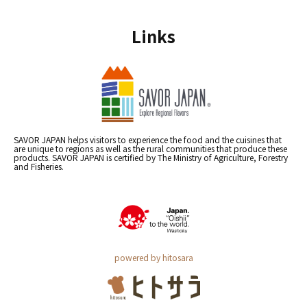
Links
SAVOR JAPAN helps visitors to experience the food and the cuisines that
are unique to regions as well as the rural communities that produce these
products. SAVOR JAPAN is certified by The Ministry of Agriculture, Forestry
and Fisheries.
powered by hitosara