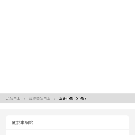
品味日本
尋找美味日本
本州中部（中部）
關於本網站