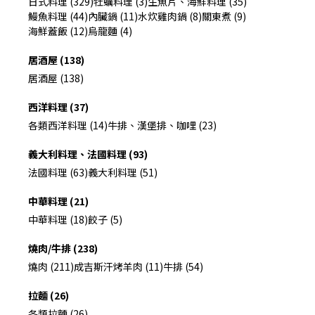
日式料理 (329)
牡蠣料理 (3)
生魚片、海鮮料理 (35)
鰻魚料理 (44)
內臟鍋 (11)
水炊雞肉鍋 (8)
關東煮 (9)
海鮮蓋飯 (12)
烏龍麵 (4)
居酒屋 (138)
居酒屋 (138)
西洋料理 (37)
各類西洋料理 (14)
牛排、漢堡排、咖哩 (23)
義大利料理、法國料理 (93)
法國料理 (63)
義大利料理 (51)
中華料理 (21)
中華料理 (18)
餃子 (5)
燒肉/牛排 (238)
燒肉 (211)
成吉斯汗烤羊肉 (11)
牛排 (54)
拉麵 (26)
各類拉麵 (26)