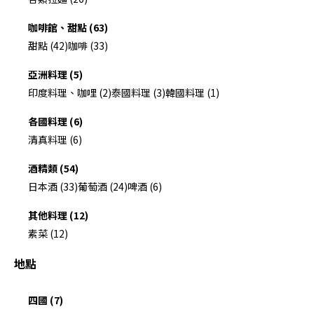
咖啡館、甜點 (63)
甜點 (42)
咖啡 (33)
亞洲料理 (5)
印度料理、咖哩 (2)
泰國料理 (3)
韓國料理 (1)
各國料理 (6)
清真料理 (6)
酒精類 (54)
日本酒 (33)
葡萄酒 (24)
啤酒 (6)
其他料理 (12)
素菜 (12)
地點
四國 (7)