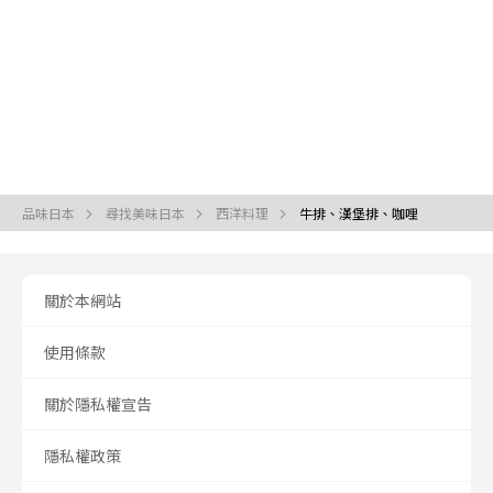
品味日本
尋找美味日本
西洋料理
牛排、漢堡排、咖哩
關於本網站
使用條款
關於隱私權宣告
隱私權政策