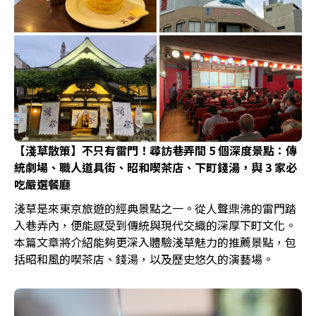
【淺草散策】不只有雷門！尋訪巷弄間 5 個深度景點：傳
統劇場、職人道具街、昭和喫茶店、下町錢湯，與 3 家必
吃嚴選餐廳
淺草是來東京旅遊的經典景點之一。從人聲鼎沸的雷門踏
入巷弄內，便能感受到傳統與現代交織的深厚下町文化。
本篇文章將介紹能夠更深入體驗淺草魅力的推薦景點，包
括昭和風的喫茶店、錢湯，以及歷史悠久的演藝場。