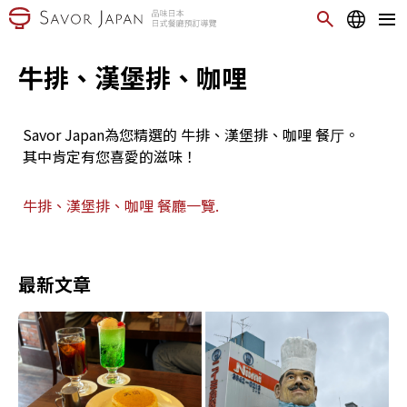
牛排、漢堡排、咖哩
Savor Japan為您精選的 牛排、漢堡排、咖哩 餐厅。
其中肯定有您喜愛的滋味！
牛排、漢堡排、咖哩 餐廳一覽.
最新文章