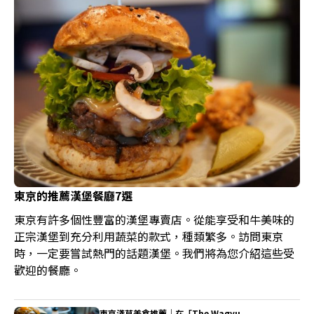
東京的推薦漢堡餐廳7選
東京有許多個性豐富的漢堡專賣店。從能享受和牛美味的
正宗漢堡到充分利用蔬菜的款式，種類繁多。訪問東京
時，一定要嘗試熱門的話題漢堡。我們將為您介紹這些受
歡迎的餐廳。
東京淺草美食推薦｜在「The Wagyu