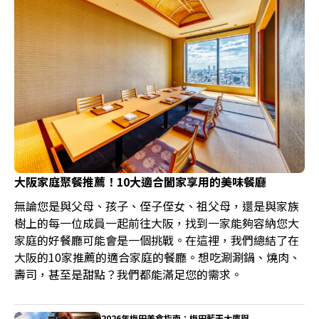
大阪家庭聚餐推薦！10大適合闔家享用的美味餐廳
無論您是與父母、孩子、侄子侄女、祖父母，還是與家族
樹上的每一位成員一起前往大阪，找到一家能夠容納您大
家庭的好餐廳可能會是一個挑戰。在這裡，我們總結了在
大阪的10家推薦的適合家庭的餐廳。想吃涮涮鍋、燒肉、
壽司，甚至是甜點？我們都能滿足您的需求。
2026年梅田美食指南：梅田藍天大廈與