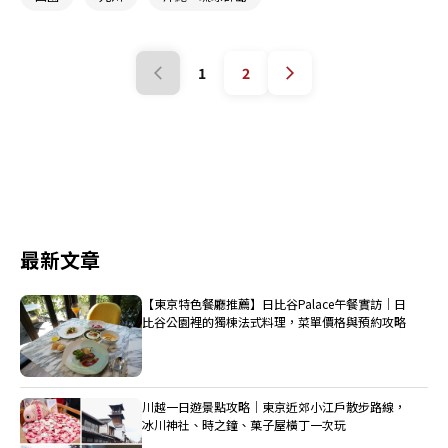
1
2
最新文章
【東京特色餐廳推薦】日比谷Palace午餐實訪｜日
比谷公園裡的獨棟法式料理，菜單價格與預約攻略
川越一日遊景點攻略｜東京近郊小江戶散步路線，
冰川神社、時之鐘、菓子屋橫丁一次玩