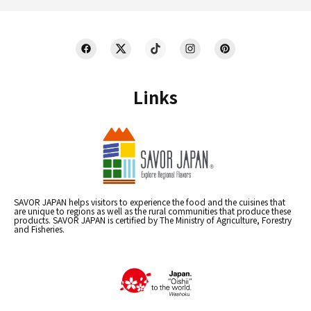
Links
SAVOR JAPAN helps visitors to experience the food and the cuisines that
are unique to regions as well as the rural communities that produce these
products. SAVOR JAPAN is certified by The Ministry of Agriculture, Forestry
and Fisheries.