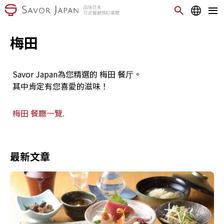
梅田
Savor Japan為您精選的 梅田 餐厅。
其中肯定有您喜愛的滋味！
梅田 餐廳一覽.
最新文章