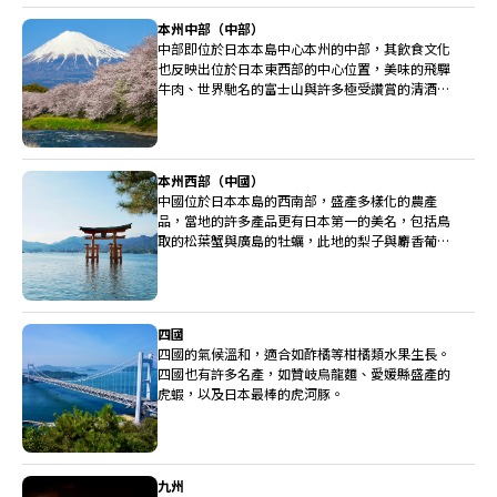
本州中部（中部）
中部即位於日本本島中心本州的中部，其飲食文化
也反映出位於日本東西部的中心位置，美味的飛驒
牛肉、世界馳名的富士山與許多極受讚賞的清酒釀
造廠都位於中部。
本州西部（中國）
中國位於日本本島的西南部，盛產多樣化的農產
品，當地的許多產品更有日本第一的美名，包括鳥
取的松葉蟹與廣島的牡蠣，此地的梨子與麝香葡萄
也非常高級。
四國
四國的氣候溫和，適合如酢橘等柑橘類水果生長。
四國也有許多名產，如贊岐烏龍麵、愛媛縣盛產的
虎蝦，以及日本最棒的虎河豚。
九州