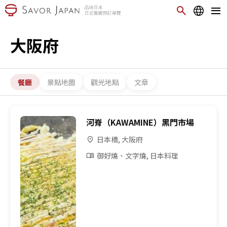
大阪府
餐廳
景點地圖
觀光地點
文章
河脊（KAWAMINE）黑門市場
日本橋, 大阪府
御好燒、文字燒, 日本料理