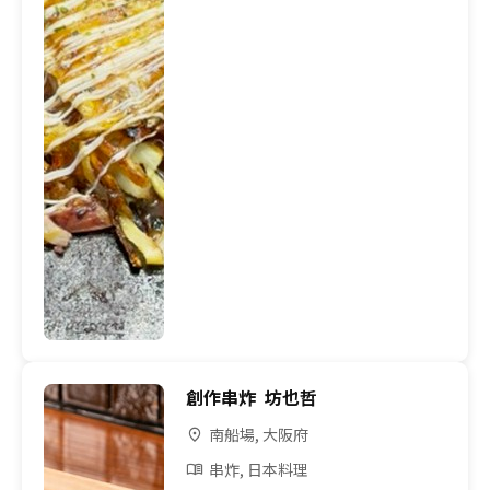
創作串炸 坊也哲
南船場, 大阪府
串炸, 日本料理