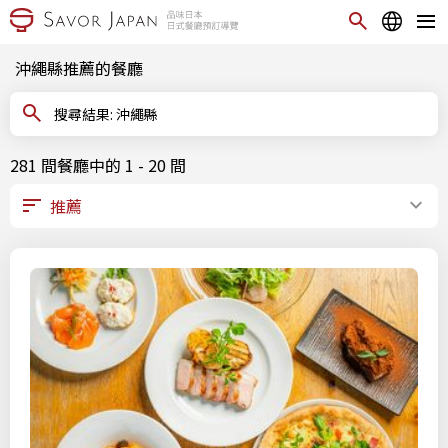
沖繩縣推薦的餐廳
搜尋結果: 沖繩縣
281 間餐廳中的 1 - 20 間