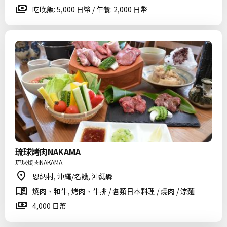
吃晚飯: 5,000 日幣 / 午餐: 2,000 日幣
琉球烤肉NAKAMA
琉球焼肉NAKAMA
恩納村, 沖繩/名護, 沖繩縣
燒肉、和牛, 烤肉、牛排 / 各類日本料理 / 燒肉 / 涼麵
4,000 日幣