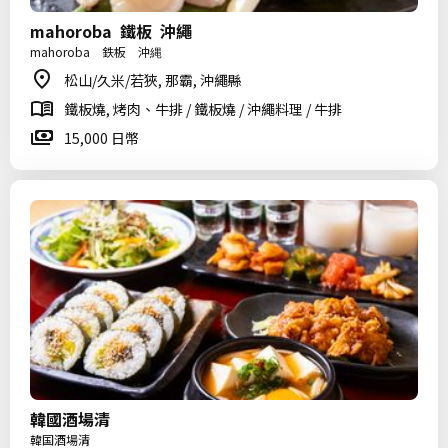
mahoroba 鐵板 沖繩
mahoroba 鉄板 沖縄
松山/久米/若狹, 那霸, 沖繩縣
鐵板燒, 烤肉、牛排 / 鐵板燒 / 沖繩料理 / 牛排
15,000 日幣
韓國酒場清
韓国酒場清