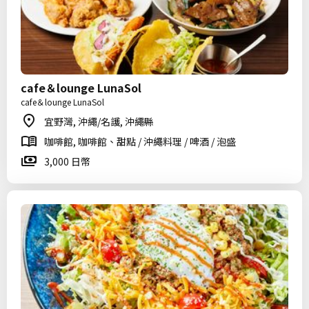
cafe＆lounge LunaSol
cafe＆lounge LunaSol
宜野灣, 沖繩/名護, 沖繩縣
咖啡館, 咖啡館、甜點 / 沖繩料理 / 啤酒 / 泡盛
3,000 日幣