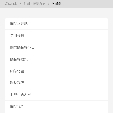
品味日本
沖繩・琉球群島
沖繩縣
關於本網站
使用條款
關於隱私權宣告
隱私權政策
網站地圖
聯絡我們
お問い合わせ
關於我們