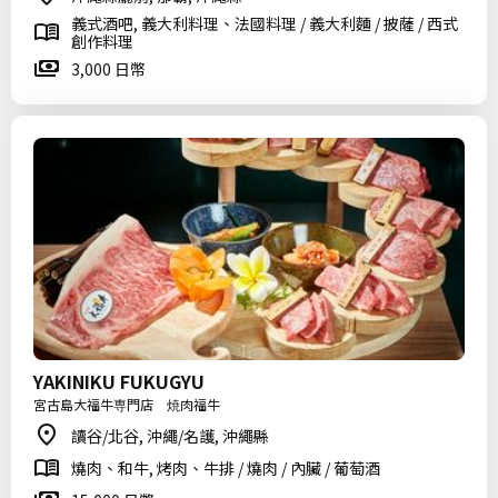
義式酒吧, 義大利料理、法國料理 / 義大利麵 / 披薩 / 西式
創作料理
3,000 日幣
YAKINIKU FUKUGYU
宮古島大福牛専門店 焼肉福牛
讀谷/北谷, 沖繩/名護, 沖繩縣
燒肉、和牛, 烤肉、牛排 / 燒肉 / 內臟 / 葡萄酒