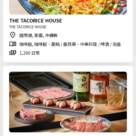
THE TACORICE HOUSE
THE TACORICE HOUSE
國際通, 那霸, 沖繩縣
咖啡館, 咖啡館、甜點 / 墨西哥、中美料理 / 啤酒 / 泡盛
1,200 日幣