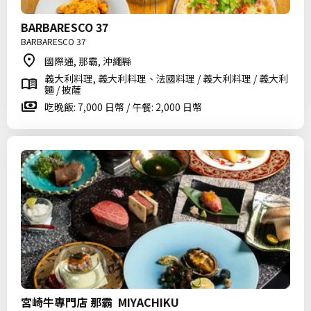
BARBARESCO 37
BARBARESCO 37
國際通, 那霸, 沖繩縣
義大利料理, 義大利料理、法國料理 / 義大利料理 / 義大利
麵 / 披薩
吃晚飯: 7,000 日幣 / 午餐: 2,000 日幣
宮崎牛專門店 那霸 MIYACHIKU