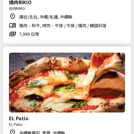
燒肉RIKIO
焼肉RIKIO
讀谷/北谷, 沖繩/名護, 沖繩縣
燒肉、和牛, 烤肉、牛排 / 牛排 / 燒肉 / 韓國料理
7,999 日幣
EL Patio
EL Patio
沖繩縣廳前, 那霸, 沖繩縣