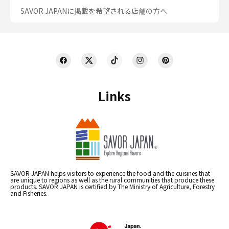
SAVOR JAPANに掲載を希望される店舗の方へ
Links
SAVOR JAPAN helps visitors to experience the food and the cuisines that
are unique to regions as well as the rural communities that produce these
products. SAVOR JAPAN is certified by The Ministry of Agriculture, Forestry
and Fisheries.