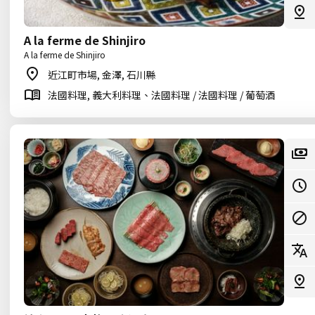
A la ferme de Shinjiro
A la ferme de Shinjiro
近江町市場, 金澤, 石川縣
法國料理, 義大利料理、法國料理 / 法國料理 / 葡萄酒