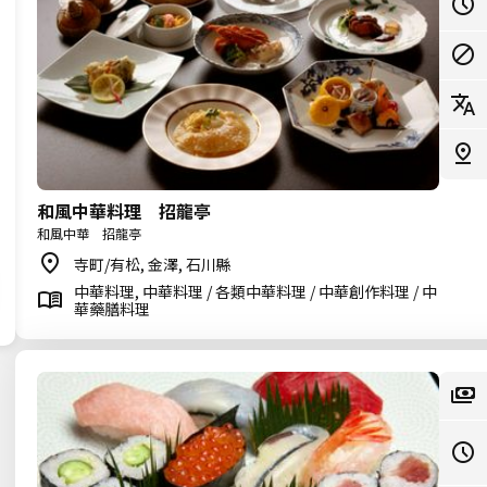
和風中華料理 招龍亭
和風中華 招龍亭
寺町/有松, 金澤, 石川縣
中華料理, 中華料理 / 各類中華料理 / 中華創作料理 / 中
華藥膳料理