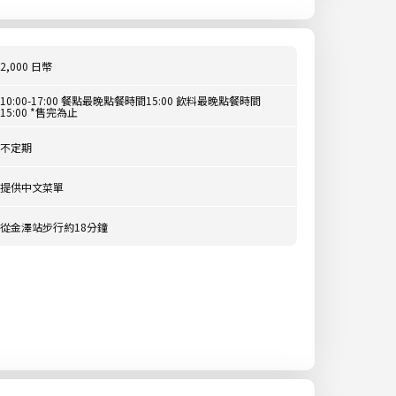
2,000 日幣
10:00-17:00 餐點最晚點餐時間15:00 飲料最晚點餐時間
15:00 *售完為止
不定期
提供中文菜單
從金澤站步行約18分鐘