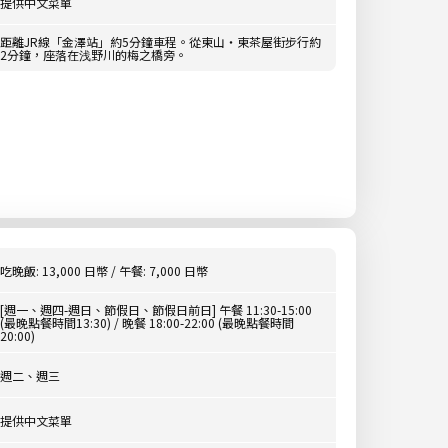
提供中文菜單
距離JR線「金澤站」約5分鐘車程。從東山・東茶屋街步行約
2分鐘，座落在浅野川的梅之橋旁。
吃晚飯: 13,000 日幣 / 午餐: 7,000 日幣
[週一、週四-週日、節假日、節假日前日] 午餐 11:30-15:00
(最晚點餐時間13:30) / 晚餐 18:00-22:00 (最晚點餐時間
20:00)
週二、週三
提供中文菜單