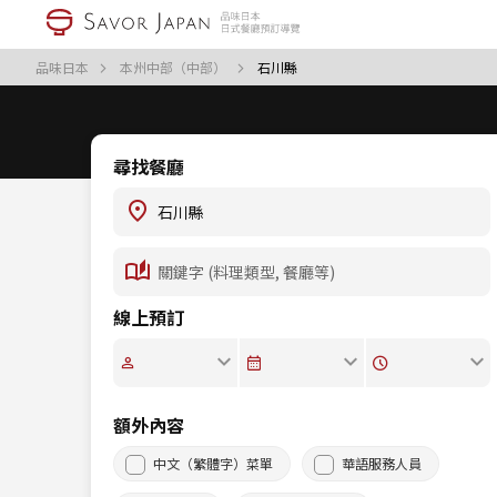
品味日本
本州中部（中部）
石川縣
尋找餐廳
線上預訂
額外內容
中文（繁體字）菜單
華語服務人員