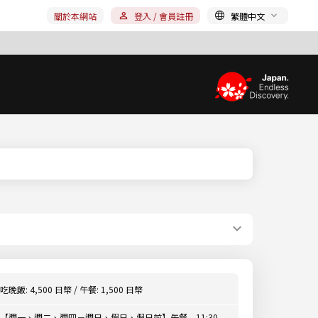
關於本網站
登入 / 會員註冊
繁體中文
吃晚飯: 4,500 日幣 / 午餐: 1,500 日幣
【週一、週二、週四－週日、假日、假日前】午餐 11:30 -