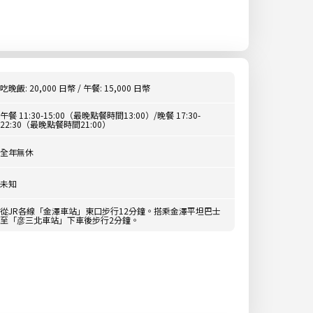
吃晚飯: 20,000 日幣 / 午餐: 15,000 日幣
午餐 11:30-15:00（最晚點餐時間13:00）/晚餐 17:30-
22:30（最晚點餐時間21:00）
全年無休
未知
從JR各線「金澤車站」東口步行12分鐘。搭乘金澤平坦巴士
至「彦三北車站」下車後步行2分鐘。