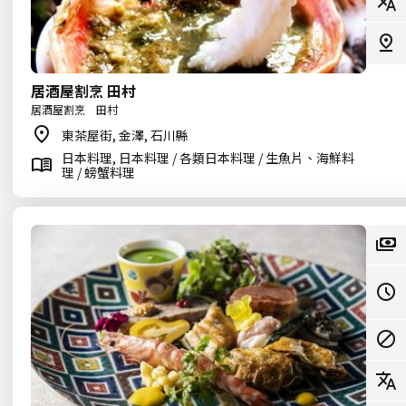
居酒屋割烹 田村
居酒屋割烹 田村
東茶屋街, 金澤, 石川縣
日本料理, 日本料理 / 各類日本料理 / 生魚片、海鮮料
理 / 螃蟹料理