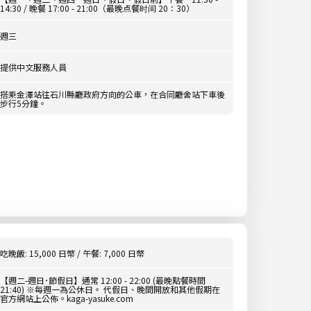
14:30 / 晚餐 17:00 - 21:00（最晚点餐时间 20：30）
週三
提供中文服務人員
搭乘金澤站往石川縣廳政府方向的公車，在合同廳舍站下車後
步行5分鐘。
吃晚飯: 15,000 日幣 / 午餐: 7,000 日幣
【週二-週日･節假日】通常 12:00 - 22:00 (最晚點餐時間
21:40) ※每週一為公休日。 代假日、晚間開放和其他假期在
官方網站上公佈。kaga-yasuke.com