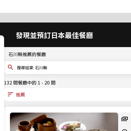
發現並預訂日本最佳餐廳
石川縣推薦的餐廳
搜尋結果: 石川縣
132 間餐廳中的 1 - 20 間