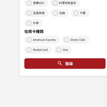
免費WiFi
料理特殊要求
全面禁煙
包廂
午餐
外帶
信用卡種類
American Express
Diners Club
MasterCard
Visa
搜尋