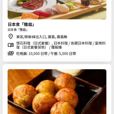
日本食「雅庭」
日本食「雅庭」
東區/新幹線出入口, 廣島, 廣島縣
懷石料理（日式套餐）, 日本料理 / 各類日本料理 / 宴席料
理（日式套餐菜色） / 鐵板燒
吃晚飯: 10,000 日幣 / 午餐: 5,000 日幣