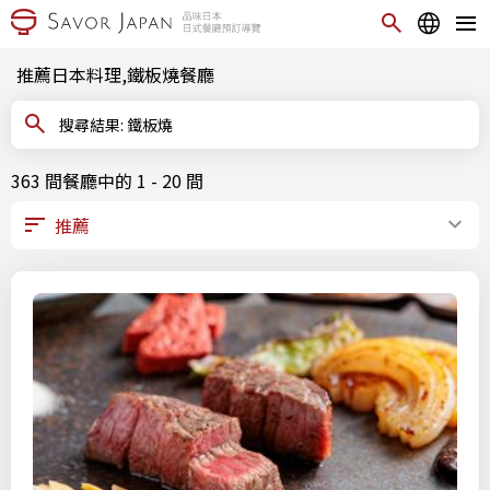
推薦日本料理,鐵板燒餐廳
搜尋結果: 鐵板燒
363 間餐廳中的 1 - 20 間