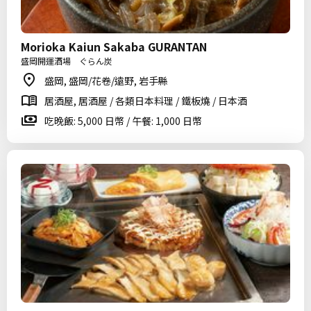
Morioka Kaiun Sakaba GURANTAN
盛岡開運酒場 ぐらん炭
盛岡, 盛岡/花卷/遠野, 岩手縣
居酒屋, 居酒屋 / 各類日本料理 / 鐵板燒 / 日本酒
吃晚飯: 5,000 日幣 / 午餐: 1,000 日幣