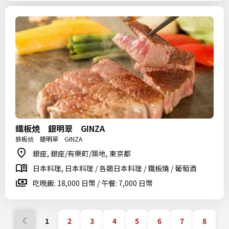
鐵板焼 銀明翠 GINZA
鉄板焼 銀明翠 GINZA
銀座, 銀座/有樂町/築地, 東京都
日本料理, 日本料理 / 各類日本料理 / 鐵板燒 / 葡萄酒
吃晚飯: 18,000 日幣 / 午餐: 7,000 日幣
1
2
3
4
5
6
7
8