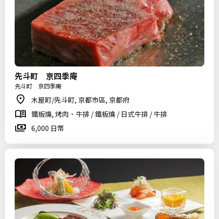
先斗町 京四季庵
先斗町 京四季庵
木屋町/先斗町, 京都市區, 京都府
鐵板燒, 烤肉、牛排 / 鐵板燒 / 日式牛排 / 牛排
6,000 日幣