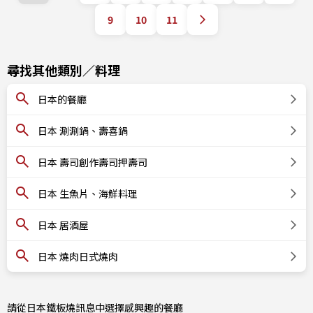
9
10
11
尋找其他類別／料理
日本的餐廳
日本 涮涮鍋、壽喜鍋
日本 壽司創作壽司押壽司
日本 生魚片、海鮮料理
日本 居酒屋
日本 燒肉日式燒肉
請從日本鐵板燒訊息中選擇感興趣的餐廳