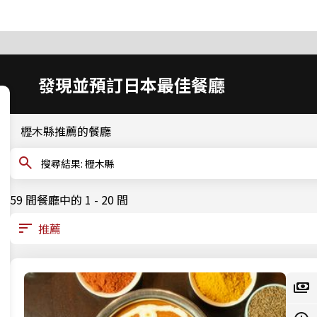
發現並預訂日本最佳餐廳
櫪木縣推薦的餐廳
搜尋結果: 櫪木縣
59 間餐廳中的 1 - 20 間