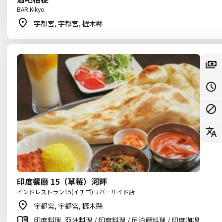
BAR Kikyo
宇都宮, 宇都宮, 櫪木縣
印度餐廳 15（草莓）河畔
インドレストラン15(イチゴ)リバーサイド店
宇都宮, 宇都宮, 櫪木縣
印度料理, 亞洲料理 / 印度料理 / 尼泊爾料理 / 印度咖哩