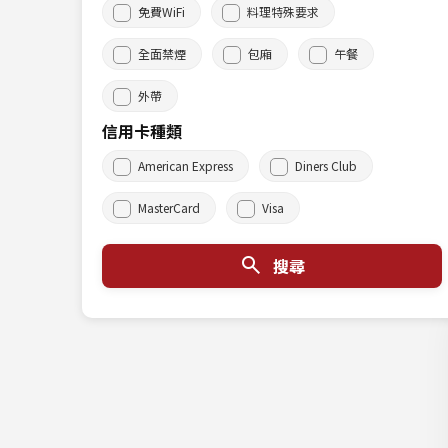
免費WiFi
料理特殊要求
全面禁煙
包廂
午餐
外帶
信用卡種類
American Express
Diners Club
MasterCard
Visa
搜尋