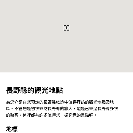
長野縣的觀光地點
為您介紹在您預定的長野縣旅途中值得拜訪的觀光地點及地
區。不管您是初次來訪長野縣的旅人，還是已來過長野縣多次
的熟客，這裡都有許多值得您一探究竟的景點喔。
地標