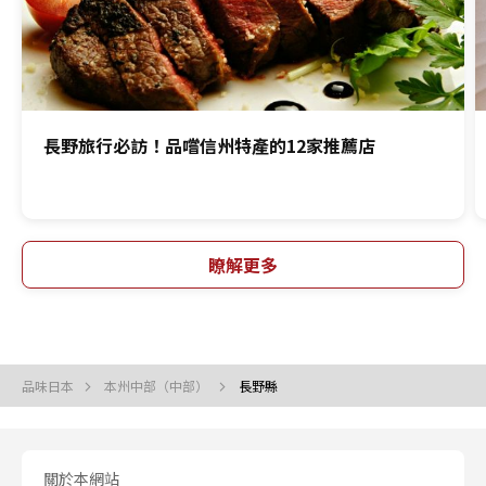
長野旅行必訪！品嚐信州特產的12家推薦店
瞭解更多
品味日本
本州中部（中部）
長野縣
關於本網站