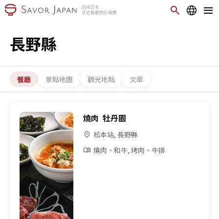
長野縣
餐廳
景點地圖
觀光地點
文章
燒肉 牡丹園
松本站, 長野縣
燒肉、和牛, 烤肉、牛排