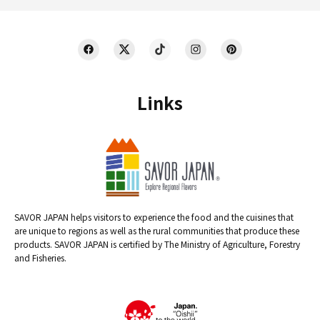
Links
SAVOR JAPAN helps visitors to experience the food and the cuisines that
are unique to regions as well as the rural communities that produce these
products. SAVOR JAPAN is certified by The Ministry of Agriculture, Forestry
and Fisheries.