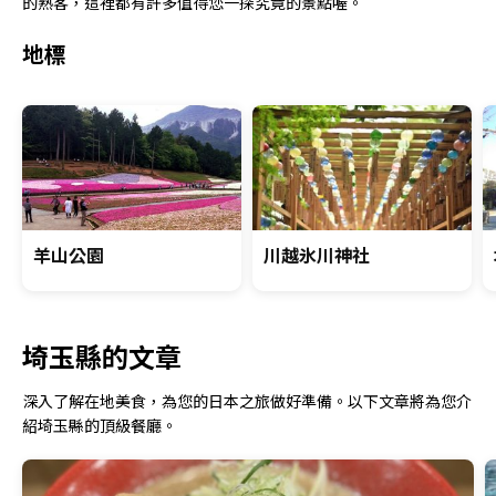
的熟客，這裡都有許多值得您一探究竟的景點喔。
地標
羊山公園
川越氷川神社
埼玉縣的文章
深入了解在地美食，為您的日本之旅做好準備。以下文章將為您介
紹埼玉縣的頂級餐廳。