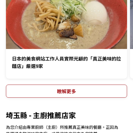
日本的美食網站工作人員實際光顧的「真正美味的拉
麵店」嚴選9家
瞭解更多
埼玉縣 -
主廚推薦店家
為您介紹由專業廚師（主廚）所推薦真正美味的餐廳。正因為