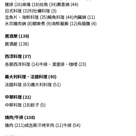
豬排 (16)
串燒 (18)
焼鳥 (34)
壽喜鍋 (44)
日式料理 (329)
牡蠣料理 (3)
生魚片、海鮮料理 (35)
鰻魚料理 (44)
內臟鍋 (11)
水炊雞肉鍋 (8)
關東煮 (9)
海鮮蓋飯 (12)
烏龍麵 (4)
居酒屋 (138)
居酒屋 (138)
西洋料理 (37)
各類西洋料理 (14)
牛排、漢堡排、咖哩 (23)
義大利料理、法國料理 (93)
法國料理 (63)
義大利料理 (51)
中華料理 (21)
中華料理 (18)
餃子 (5)
燒肉/牛排 (238)
燒肉 (211)
成吉斯汗烤羊肉 (11)
牛排 (54)