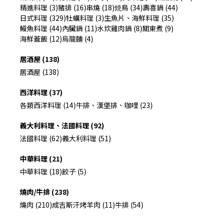
精進料理 (3)
豬排 (16)
串燒 (18)
焼鳥 (34)
壽喜鍋 (44)
日式料理 (329)
牡蠣料理 (3)
生魚片、海鮮料理 (35)
鰻魚料理 (44)
內臟鍋 (11)
水炊雞肉鍋 (8)
關東煮 (9)
海鮮蓋飯 (12)
烏龍麵 (4)
居酒屋 (138)
居酒屋 (138)
西洋料理 (37)
各類西洋料理 (14)
牛排、漢堡排、咖哩 (23)
義大利料理、法國料理 (92)
法國料理 (62)
義大利料理 (51)
中華料理 (21)
中華料理 (18)
餃子 (5)
燒肉/牛排 (238)
燒肉 (210)
成吉斯汗烤羊肉 (11)
牛排 (54)