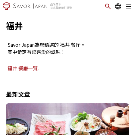
福井
Savor Japan為您精選的 福井 餐厅。
其中肯定有您喜愛的滋味！
福井 餐廳一覽.
最新文章