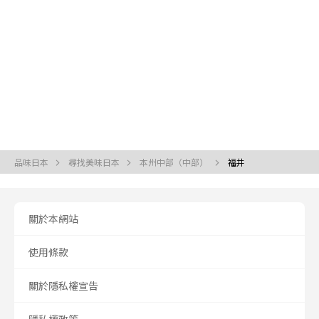
品味日本
尋找美味日本
本州中部（中部）
福井
關於本網站
使用條款
關於隱私權宣告
隱私權政策