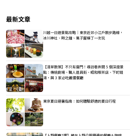
最新文章
川越一日遊景點攻略｜東京近郊小江戶散步路線，
冰川神社、時之鐘、菓子屋橫丁一次玩
【淺草散策】不只有雷門！尋訪巷弄間 5 個深度景
點：傳統劇場、職人道具街、昭和喫茶店、下町錢
湯，與 3 家必吃嚴選餐廳
東京夏日避暑指南：如何體驗舒適的夏日行程
【上野餐廳7選】藏在上野公園周邊的餐廳＆咖啡