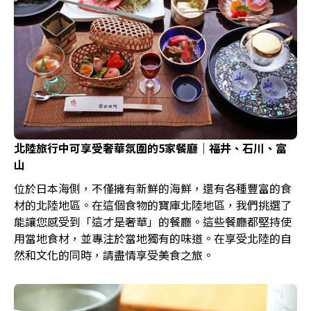
北陸旅行中可享受奢華氛圍的5家餐廳｜福井、石川、富
山
位於日本海側，不僅擁有新鮮的海鮮，還有各種豐富的食
材的北陸地區。在這個食物的寶庫北陸地區，我們挑選了
能讓您感受到「這才是奢華」的餐廳。這些餐廳都堅持使
用當地食材，並專注於當地獨有的味道。在享受北陸的自
然和文化的同時，請盡情享受美食之旅。