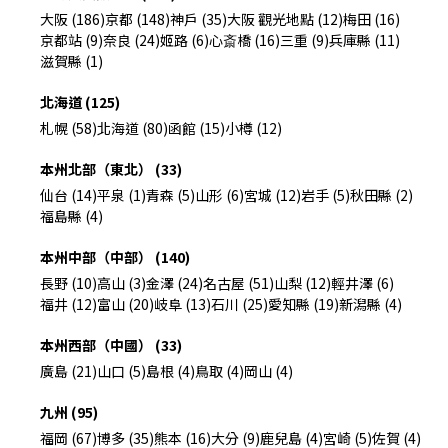
大阪 (186)
京都 (148)
神戶 (35)
大阪 觀光地點 (12)
梅田 (16)
京都站 (9)
奈良 (24)
姬路 (6)
心斎橋 (16)
三重 (9)
兵庫縣 (11)
滋賀縣 (1)
北海道 (125)
札幌 (58)
北海道 (80)
函館 (15)
小樽 (12)
本州北部（東北） (33)
仙台 (14)
平泉 (1)
青森 (5)
山形 (6)
宮城 (12)
岩手 (5)
秋田縣 (2)
福島縣 (4)
本州中部（中部） (140)
長野 (10)
高山 (3)
金澤 (24)
名古屋 (51)
山梨 (12)
輕井澤 (6)
福井 (12)
富山 (20)
岐阜 (13)
石川 (25)
愛知縣 (19)
新潟縣 (4)
本州西部（中國） (33)
廣島 (21)
山口 (5)
島根 (4)
鳥取 (4)
岡山 (4)
九州 (95)
福岡 (67)
博多 (35)
熊本 (16)
大分 (9)
鹿兒島 (4)
宮崎 (5)
佐賀 (4)