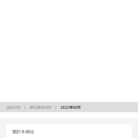
品味日本
尋找美味日本
2022年08月
關於本網站