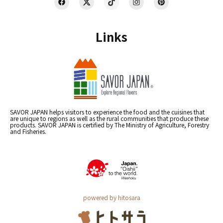
Links
SAVOR JAPAN helps visitors to experience the food and the cuisines that
are unique to regions as well as the rural communities that produce these
products. SAVOR JAPAN is certified by The Ministry of Agriculture, Forestry
and Fisheries.
powered by hitosara