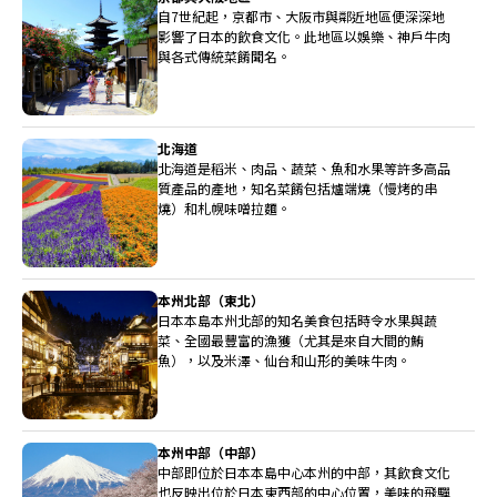
自7世紀起，京都市、大阪市與鄰近地區便深深地
影響了日本的飲食文化。此地區以娛樂、神戶牛肉
與各式傳統菜餚聞名。
北海道
北海道是稻米、肉品、蔬菜、魚和水果等許多高品
質產品的產地，知名菜餚包括爐端燒（慢烤的串
燒）和札幌味噌拉麵。
本州北部（東北）
日本本島本州北部的知名美食包括時令水果與蔬
菜、全國最豐富的漁獲（尤其是來自大間的鮪
魚），以及米澤、仙台和山形的美味牛肉。
本州中部（中部）
中部即位於日本本島中心本州的中部，其飲食文化
也反映出位於日本東西部的中心位置，美味的飛驒