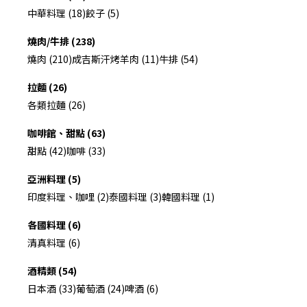
中華料理 (18)
餃子 (5)
燒肉/牛排 (238)
燒肉 (210)
成吉斯汗烤羊肉 (11)
牛排 (54)
拉麵 (26)
各類拉麵 (26)
咖啡館、甜點 (63)
甜點 (42)
咖啡 (33)
亞洲料理 (5)
印度料理、咖哩 (2)
泰國料理 (3)
韓國料理 (1)
各國料理 (6)
清真料理 (6)
酒精類 (54)
日本酒 (33)
葡萄酒 (24)
啤酒 (6)