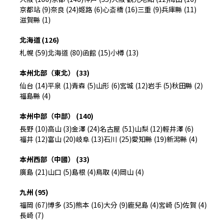
京都站 (9)
奈良 (24)
姬路 (6)
心斎橋 (16)
三重 (9)
兵庫縣 (11)
滋賀縣 (1)
北海道 (126)
札幌 (59)
北海道 (80)
函館 (15)
小樽 (13)
本州北部（東北） (33)
仙台 (14)
平泉 (1)
青森 (5)
山形 (6)
宮城 (12)
岩手 (5)
秋田縣 (2)
福島縣 (4)
本州中部（中部） (140)
長野 (10)
高山 (3)
金澤 (24)
名古屋 (51)
山梨 (12)
輕井澤 (6)
福井 (12)
富山 (20)
岐阜 (13)
石川 (25)
愛知縣 (19)
新潟縣 (4)
本州西部（中國） (33)
廣島 (21)
山口 (5)
島根 (4)
鳥取 (4)
岡山 (4)
九州 (95)
福岡 (67)
博多 (35)
熊本 (16)
大分 (9)
鹿兒島 (4)
宮崎 (5)
佐賀 (4)
長崎 (7)