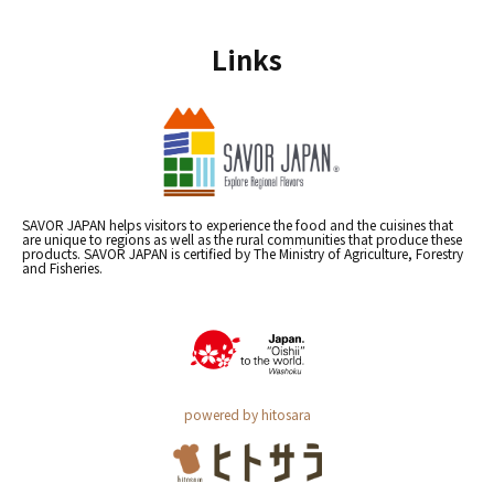
Links
SAVOR JAPAN helps visitors to experience the food and the cuisines that
are unique to regions as well as the rural communities that produce these
products. SAVOR JAPAN is certified by The Ministry of Agriculture, Forestry
and Fisheries.
powered by hitosara