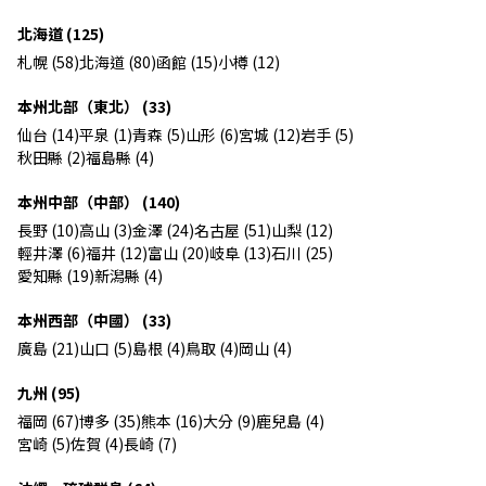
北海道 (125)
札幌 (58)
北海道 (80)
函館 (15)
小樽 (12)
本州北部（東北） (33)
仙台 (14)
平泉 (1)
青森 (5)
山形 (6)
宮城 (12)
岩手 (5)
秋田縣 (2)
福島縣 (4)
本州中部（中部） (140)
長野 (10)
高山 (3)
金澤 (24)
名古屋 (51)
山梨 (12)
輕井澤 (6)
福井 (12)
富山 (20)
岐阜 (13)
石川 (25)
愛知縣 (19)
新潟縣 (4)
本州西部（中國） (33)
廣島 (21)
山口 (5)
島根 (4)
鳥取 (4)
岡山 (4)
九州 (95)
福岡 (67)
博多 (35)
熊本 (16)
大分 (9)
鹿兒島 (4)
宮崎 (5)
佐賀 (4)
長崎 (7)