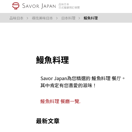
品味日本
尋找美味日本
日本料理
鰻魚料理
鰻魚料理
Savor Japan為您精選的 鰻魚料理 餐厅。
其中肯定有您喜愛的滋味！
鰻魚料理 餐廳一覽.
最新文章