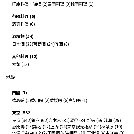
印度料理、咖哩 (2)
泰國料理 (3)
韓國料理 (1)
各國料理 (6)
清真料理 (6)
酒精類 (54)
日本酒 (33)
葡萄酒 (24)
啤酒 (6)
其他料理 (12)
素菜 (12)
地點
四國 (7)
德島縣 (1)
香川縣 (2)
愛媛縣 (6)
高知縣 (1)
東京 (532)
東京 (342)
銀座 (62)
六本木 (31)
澀谷 (34)
新宿 (56)
淺草 (25)
惠比壽 (15)
築地 (12)
上野 (24)
東京觀光地點 (10)
秋葉原 (10)
池袋 (14)
自由之丘/田園調布/中目黑 (10)
下北澤 (4)
吉祥寺 (3)