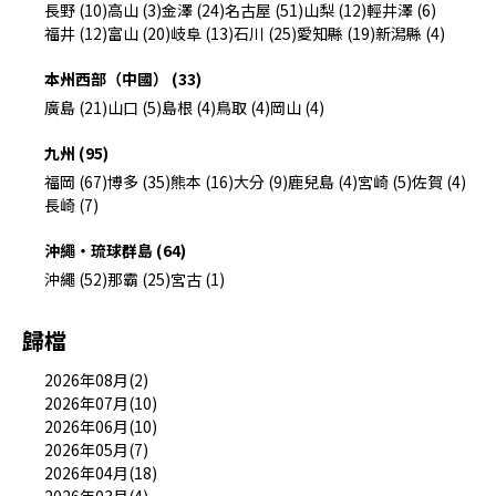
長野 (10)
高山 (3)
金澤 (24)
名古屋 (51)
山梨 (12)
輕井澤 (6)
福井 (12)
富山 (20)
岐阜 (13)
石川 (25)
愛知縣 (19)
新潟縣 (4)
本州西部（中國） (33)
廣島 (21)
山口 (5)
島根 (4)
鳥取 (4)
岡山 (4)
九州 (95)
福岡 (67)
博多 (35)
熊本 (16)
大分 (9)
鹿兒島 (4)
宮崎 (5)
佐賀 (4)
長崎 (7)
沖繩・琉球群島 (64)
沖繩 (52)
那霸 (25)
宮古 (1)
歸檔
2026年08月(2)
2026年07月(10)
2026年06月(10)
2026年05月(7)
2026年04月(18)
2026年03月(4)