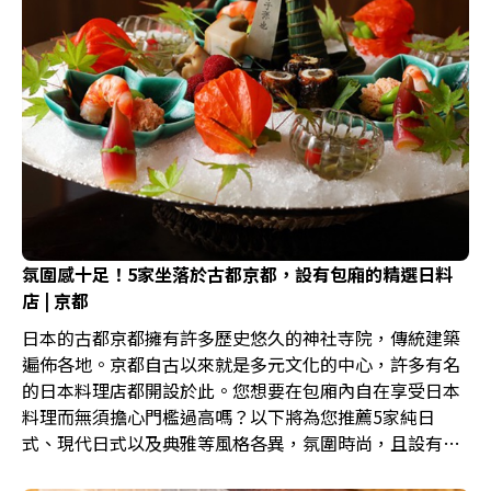
氛圍感十足！5家坐落於古都京都，設有包廂的精選日料
店 | 京都
日本的古都京都擁有許多歷史悠久的神社寺院，傳統建築
遍佈各地。京都自古以來就是多元文化的中心，許多有名
的日本料理店都開設於此。您想要在包廂內自在享受日本
料理而無須擔心門檻過高嗎？以下將為您推薦5家純日
式、現代日式以及典雅等風格各異，氛圍時尚，且設有包
廂的日料餐廳。