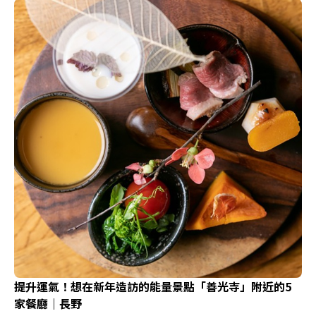
提升運氣！想在新年造訪的能量景點「善光寺」附近的5
家餐廳｜長野