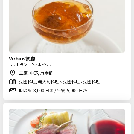
Virbius餐廳
レストラン ウィルビウス
三鷹, 中野, 東京都
法國料理, 義大利料理、法國料理 / 法國料理
吃晚飯: 8,000 日幣 / 午餐: 5,000 日幣