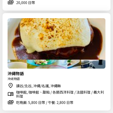
20,000 日幣
沖繩物語
沖縄物語
讀谷/北谷, 沖繩/名護, 沖繩縣
咖啡館, 咖啡館、甜點 / 各類西洋料理 / 法國料理 / 義大利
料理
吃晚飯: 5,800 日幣 / 午餐: 2,800 日幣