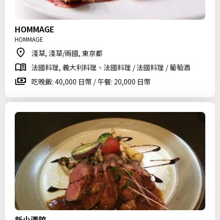
HOMMAGE
HOMMAGE
淺草, 淺草/兩國, 東京都
法國料理, 義大利料理、法國料理 / 法國料理 / 葡萄酒
吃晚飯: 40,000 日幣 / 午餐: 20,000 日幣
新小酒館