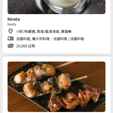
hiroto
hiroto
小町/地藏通, 尾道/島波海道, 廣島縣
法國料理, 義大利料理、法國料理 / 法國料理
10,000 日幣