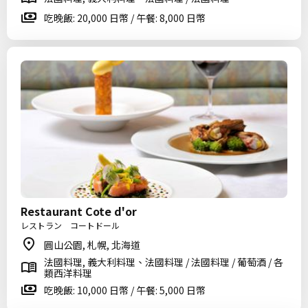
吃晚飯: 20,000 日幣 / 午餐: 8,000 日幣
Restaurant Cote d'or
レストラン コートドール
圓山公園, 札幌, 北海道
法國料理, 義大利料理、法國料理 / 法國料理 / 葡萄酒 / 各
類西洋料理
吃晚飯: 10,000 日幣 / 午餐: 5,000 日幣