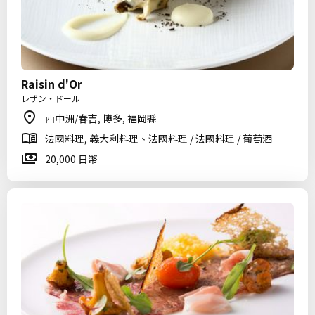
Raisin d'Or
レザン・ドール
西中洲/春吉, 博多, 福岡縣
法國料理, 義大利料理、法國料理 / 法國料理 / 葡萄酒
20,000 日幣