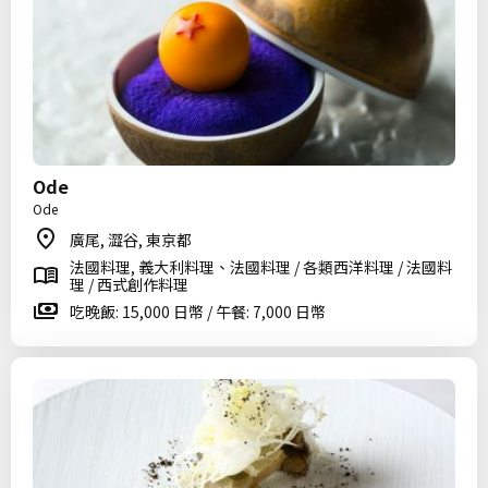
Ode
Ode
廣尾, 澀谷, 東京都
法國料理, 義大利料理、法國料理 / 各類西洋料理 / 法國料
理 / 西式創作料理
吃晚飯: 15,000 日幣 / 午餐: 7,000 日幣