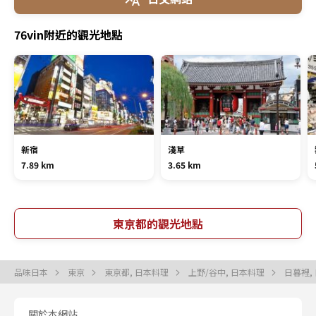
76vin附近的觀光地點
新宿
淺草
7.89 km
3.65 km
東京都的觀光地點
品味日本
東京
東京都, 日本料理
上野/谷中, 日本料理
日暮裡,
關於本網站