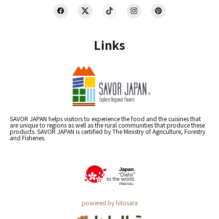
Links
SAVOR JAPAN helps visitors to experience the food and the cuisines that
are unique to regions as well as the rural communities that produce these
products. SAVOR JAPAN is certified by The Ministry of Agriculture, Forestry
and Fisheries.
powered by hitosara