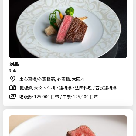
刻季
刻季
東心齋橋/心齋橋筋, 心齋橋, 大阪府
鐵板燒, 烤肉、牛排 / 鐵板燒 / 法國料理 / 西式鐵板燒
吃晚飯: 125,000 日幣 / 午餐: 125,000 日幣