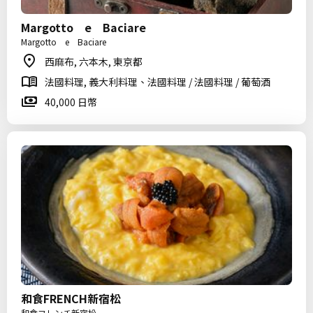
Margotto e Baciare
Margotto e Baciare
西麻布, 六本木, 東京都
法國料理, 義大利料理、法國料理 / 法國料理 / 葡萄酒
40,000 日幣
和食FRENCH新宿松
和食フレンチ新宿松