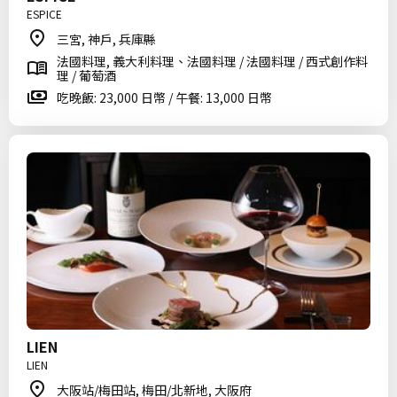
ESPICE
三宮, 神戶, 兵庫縣
法國料理, 義大利料理、法國料理 / 法國料理 / 西式創作料
理 / 葡萄酒
吃晚飯: 23,000 日幣 / 午餐: 13,000 日幣
LIEN
LIEN
大阪站/梅田站, 梅田/北新地, 大阪府