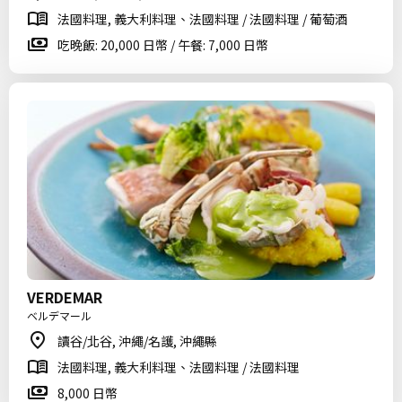
法國料理, 義大利料理、法國料理 / 法國料理 / 葡萄酒
吃晚飯: 20,000 日幣 / 午餐: 7,000 日幣
VERDEMAR
ベルデマール
讀谷/北谷, 沖繩/名護, 沖繩縣
法國料理, 義大利料理、法國料理 / 法國料理
8,000 日幣