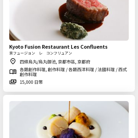
Kyoto Fusion Restaurant Les Confluents
京フュージョン レ コンフリュアン
四條烏丸/烏丸御池, 京都市區, 京都府
各類創作料理, 創作料理 / 各類西洋料理 / 法國料理 / 西式
創作料理
15,000 日幣