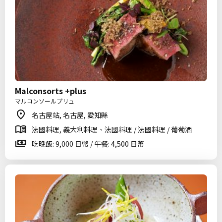
Malconsorts +plus
マルコンソールプリュ
名古屋站, 名古屋, 愛知縣
法國料理, 義大利料理、法國料理 / 法國料理 / 葡萄酒
吃晚飯: 9,000 日幣 / 午餐: 4,500 日幣