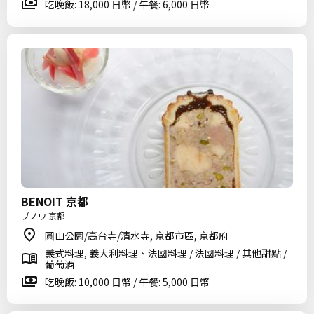
吃晚飯: 18,000 日幣 / 午餐: 6,000 日幣
BENOIT 京都
ブノワ 京都
圓山公園/高台寺/清水寺, 京都市區, 京都府
義式料理, 義大利料理、法國料理 / 法國料理 / 其他甜點 /
葡萄酒
吃晚飯: 10,000 日幣 / 午餐: 5,000 日幣