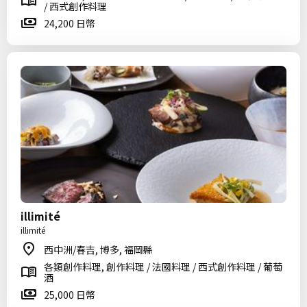
/ 西式創作料理
24,200 日幣
illimité
illimité
西中洲/春吉, 博多, 福岡縣
各類創作料理, 創作料理 / 法國料理 / 西式創作料理 / 葡萄
酒
25,000 日幣