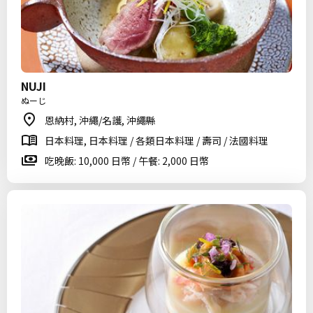
NUJI
ぬーじ
恩納村, 沖繩/名護, 沖繩縣
日本料理, 日本料理 / 各類日本料理 / 壽司 / 法國料理
吃晚飯: 10,000 日幣 / 午餐: 2,000 日幣