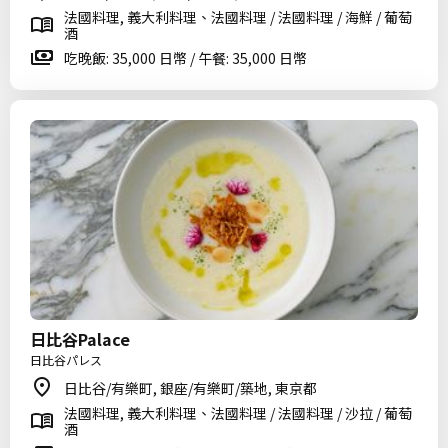
法國料理, 義大利料理、法國料理 / 法國料理 / 海鮮 / 葡萄
酒
吃晚飯: 35,000 日幣 / 午餐: 35,000 日幣
日比谷Palace
日比谷パレス
日比谷/有樂町, 銀座/有樂町/築地, 東京都
法國料理, 義大利料理、法國料理 / 法國料理 / 沙拉 / 葡萄
酒