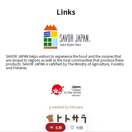
Links
SAVOR JAPAN helps visitors to experience the food and the cuisines that
are unique to regions as well as the rural communities that produce these
products. SAVOR JAPAN is certified by The Ministry of Agriculture, Forestry
and Fisheries.
powered by hitosara
名單
地圖