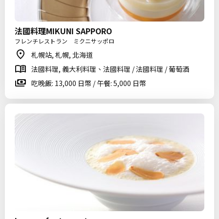
法國料理MIKUNI SAPPORO
フレンチレストラン ミクニサッポロ
札幌站, 札幌, 北海道
法國料理, 義大利料理、法國料理 / 法國料理 / 葡萄酒
吃晚飯: 13,000 日幣 / 午餐: 5,000 日幣