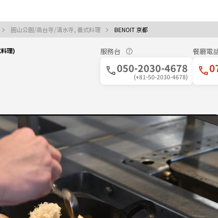
圓山公園/高台寺/清水寺, 義式料理
BENOIT 京都
式料理)
服務台
餐廳電
050-2030-4678
0
(+81-50-2030-4678)