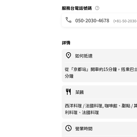
服務台電話號碼
050-2030-4678
(+81-50-2030
詳情
如何抵達
從「京都站」開車約15分鐘，搭乘巴
分鐘
菜餚
西洋料理 / 法國料理, 咖啡館、甜點 / 其
利料理、法國料理
營業時間