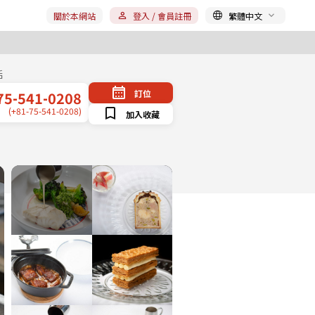
關於本網站
登入 / 會員註冊
繁體中文
話
訂位
75-541-0208
(+81-75-541-0208)
加入收藏