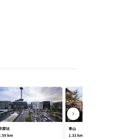
京都站
東山
2.59 km
1.33 km