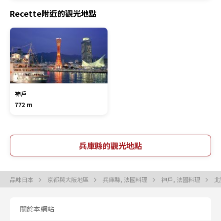
Recette附近的觀光地點
神戶
772 m
兵庫縣的觀光地點
品味日本
京都與大阪地區
兵庫縣, 法國料理
神戶, 法國料理
北
關於本網站