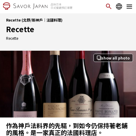
Recette (北野/新神戶｜法國料理)
Recette
Recette
show all photo
作為神戶法料界的先驅，到如今仍保持著老鋪
的風格。是一家真正的法國料理店。