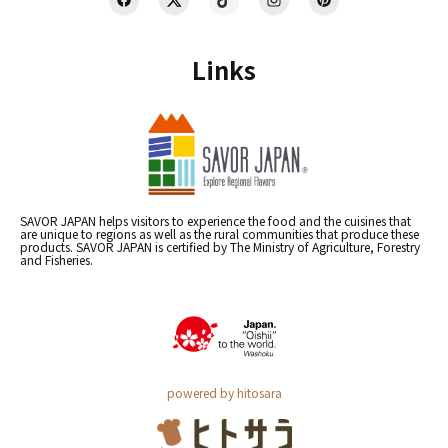
Links
SAVOR JAPAN helps visitors to experience the food and the cuisines that
are unique to regions as well as the rural communities that produce these
products. SAVOR JAPAN is certified by The Ministry of Agriculture, Forestry
and Fisheries.
powered by hitosara