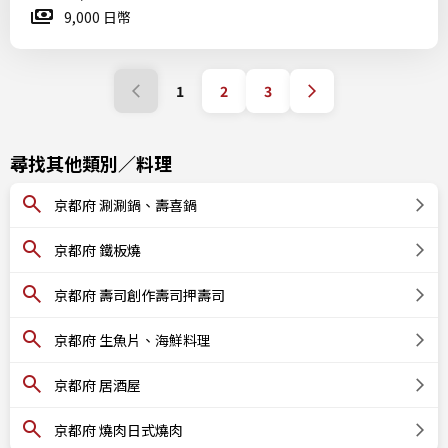
9,000 日幣
1
2
3
尋找其他類別／料理
京都府 涮涮鍋、壽喜鍋
京都府 鐵板燒
京都府 壽司創作壽司押壽司
京都府 生魚片、海鮮料理
京都府 居酒屋
京都府 燒肉日式燒肉