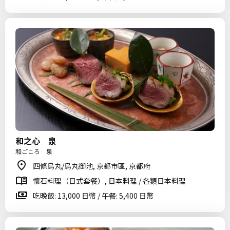
和之心 泉
和ごころ 泉
四條烏丸/烏丸御池, 京都市區, 京都府
懷石料理（日式套餐）, 日本料理 / 各類日本料理
吃晚飯: 13,000 日幣 / 午餐: 5,400 日幣