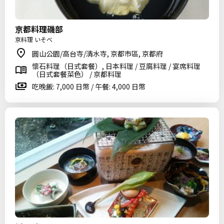
京都料理磯部
京料理 いそべ
圓山公園/高台寺/清水寺, 京都市區, 京都府
懷石料理（日式套餐）, 日本料理 / 豆腐料理 / 宴席料理
（日式套餐菜色） / 京都料理
吃晚飯: 7,000 日幣 / 午餐: 4,000 日幣