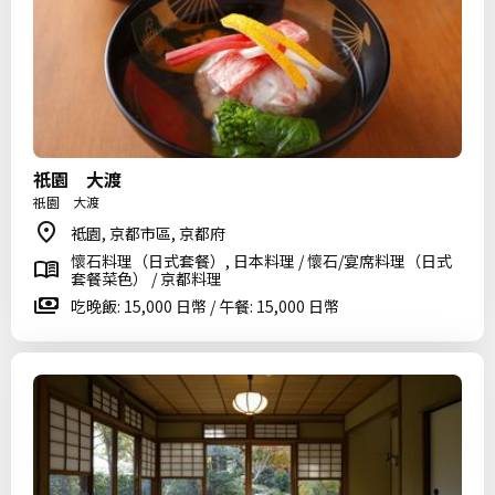
祇園 大渡
祇園 大渡
祗園, 京都市區, 京都府
懷石料理（日式套餐）, 日本料理 / 懷石/宴席料理（日式
套餐菜色） / 京都料理
吃晚飯: 15,000 日幣 / 午餐: 15,000 日幣