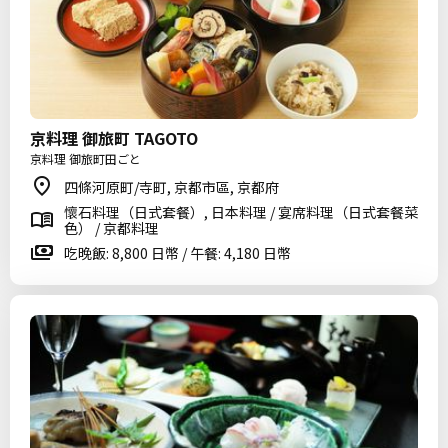
京料理 御旅町 TAGOTO
京料理 御旅町田ごと
四條河原町/寺町, 京都市區, 京都府
懷石料理（日式套餐）, 日本料理 / 宴席料理（日式套餐菜
色） / 京都料理
吃晚飯: 8,800 日幣 / 午餐: 4,180 日幣