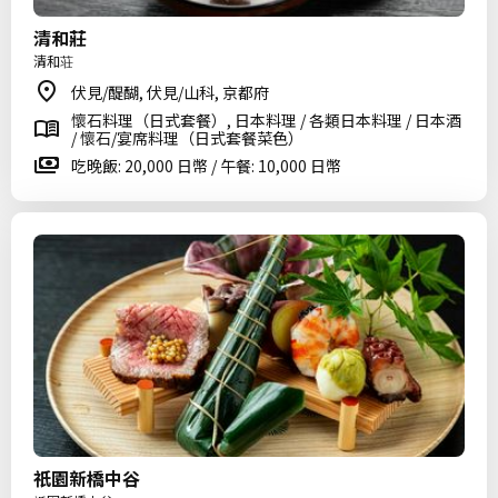
清和莊
清和荘
伏見/醍醐, 伏見/山科, 京都府
懷石料理（日式套餐）, 日本料理 / 各類日本料理 / 日本酒
/ 懷石/宴席料理（日式套餐菜色）
吃晚飯: 20,000 日幣 / 午餐: 10,000 日幣
祇園新橋中谷