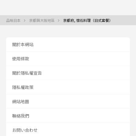
品味日本
京都與大阪地區
京都府, 懷石料理（日式套餐）
關於本網站
使用條款
關於隱私權宣告
隱私權政策
網站地圖
聯絡我們
お問い合わせ