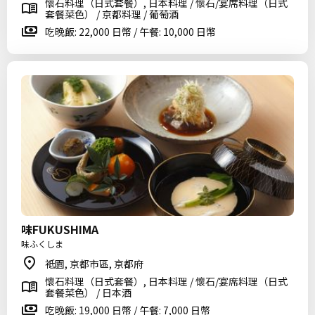
懷石料理（日式套餐）, 日本料理 / 懷石/宴席料理（日式
套餐菜色） / 京都料理 / 葡萄酒
吃晚飯: 22,000 日幣 / 午餐: 10,000 日幣
味FUKUSHIMA
味ふくしま
祗園, 京都市區, 京都府
懷石料理（日式套餐）, 日本料理 / 懷石/宴席料理（日式
套餐菜色） / 日本酒
吃晚飯: 19,000 日幣 / 午餐: 7,000 日幣