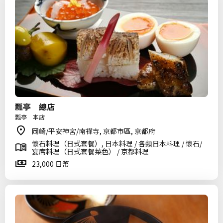
瓢亭 總店
瓢亭 本店
岡崎/平安神宮/南禪寺, 京都市區, 京都府
懷石料理（日式套餐）, 日本料理 / 各類日本料理 / 懷石/
宴席料理（日式套餐菜色） / 京都料理
23,000 日幣