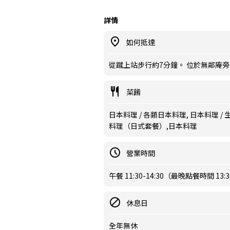
詳情
如何抵達
從蹴上站步行約7分鐘。 位於無鄰庵
菜餚
日本料理 / 各類日本料理, 日本料理 / 
料理（日式套餐）,日本料理
營業時間
午餐 11:30-14:30（最晚點餐時間 13:
休息日
全年無休