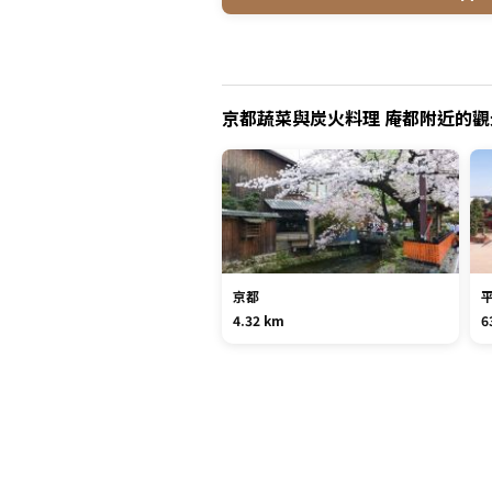
京都蔬菜與炭火料理 庵都附近的觀
京都
4.32 km
6