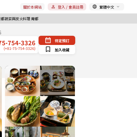
關於本網站
登入 / 會員註冊
繁體中文
京都蔬菜與炭火料理 庵都
話
待定預訂
75-754-3326
(+81-75-754-3326)
加入收藏