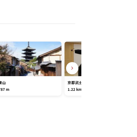
東山
京都武士劍舞劇場
787 m
1.22 km