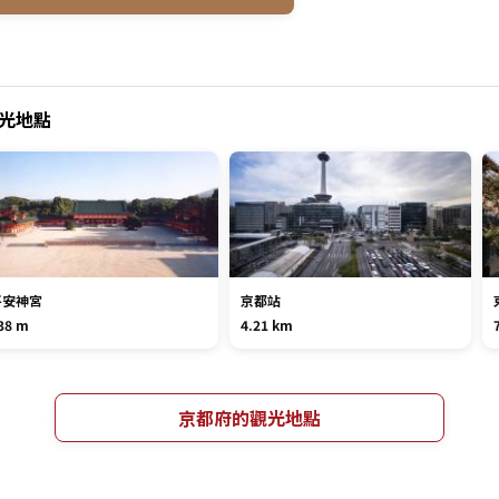
光地點
平安神宮
京都站
38 m
4.21 km
京都府的觀光地點