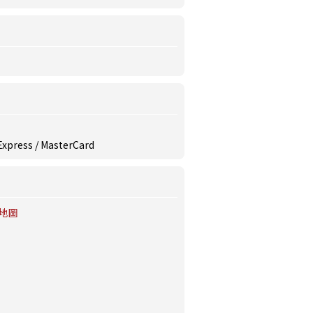
 Express / MasterCard
地圖