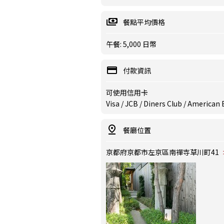
餐點平均價格
午餐: 5,000 日幣
付款資訊
可使用信用卡
Visa / JCB / Diners Club / American
餐廳位置
京都府京都市左京區南禪寺草川町41