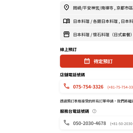
岡崎/平安神宮/南禪寺
,
京都市
日本料理
/
各類日本料理
,
日本
日本料理
/
懷石料理（日式套餐
線上預訂
待定預訂
店舖電話號碼
075-754-3326
(+81-75-754-33
透過預訂表格接受的所有訂單申請，我們將確
服務台電話號碼
050-2030-4678
(+81-50-2030