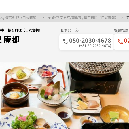
區, 懷石料理（日式套餐）
岡崎/平安神宮/南禪寺, 懷石料理（日式套餐）
南禪寺｜懷石料理（日式套餐）)
服務台
餐廳電
 庵都
050-2030-4678
0
(+81-50-2030-4678)