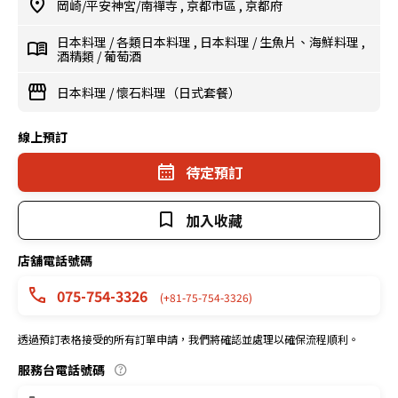
岡崎/平安神宮/南禪寺
,
京都市區
,
京都府
日本料理
/
各類日本料理
,
日本料理
/
生魚片、海鮮料理
,
酒精類
/
葡萄酒
日本料理
/
懷石料理（日式套餐）
線上預訂
待定預訂
加入收藏
店舖電話號碼
075-754-3326
(+81-75-754-3326)
透過預訂表格接受的所有訂單申請，我們將確認並處理以確保流程順利。
服務台電話號碼