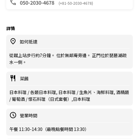
050-2030-4678
(+81-50-2030-4678)
詳情
如何抵達
從蹴上站步行約7分鐘。 位於無鄰庵旁邊。 正門位於琵琶湖疏
水一側。
菜餚
日本料理 / 各類日本料理, 日本料理 / 生魚片、海鮮料理, 酒精類
/ 葡萄酒 / 懷石料理（日式套餐）,日本料理
營業時間
午餐 11:30-14:30（最晚點餐時間 13:30）