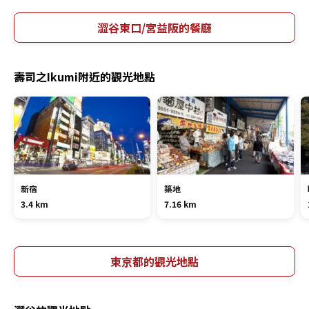
澀谷東口/宮益阪的餐廳
壽司之Ikumi附近的觀光地點
新宿
築地
3.4 km
7.16 km
東京都的觀光地點