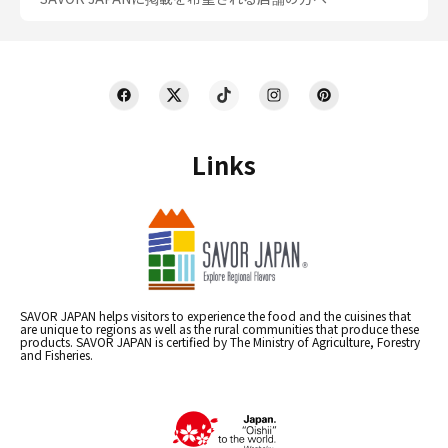
Links
SAVOR JAPAN helps visitors to experience the food and the cuisines that
are unique to regions as well as the rural communities that produce these
products. SAVOR JAPAN is certified by The Ministry of Agriculture, Forestry
and Fisheries.