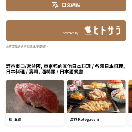
日文網站
powered by
此頁面是通過谷歌翻譯API翻譯。
澀谷東口/宮益阪, 東京都的其他日本料理 / 各類日本料理,
日本料理 / 壽司, 酒精類 / 日本酒餐廳
鮨 五德
澀谷 Kotegaeshi