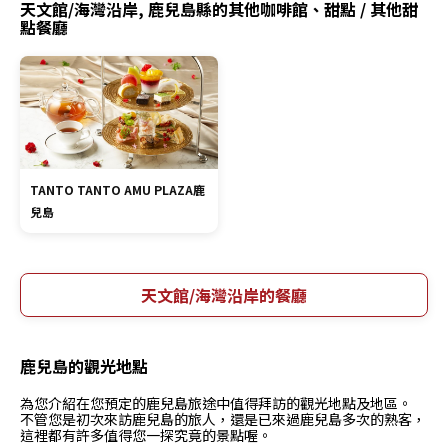
天文館/海灣沿岸, 鹿兒島縣的其他咖啡館、甜點 / 其他甜
點餐廳
TANTO TANTO AMU PLAZA鹿
兒島
天文館/海灣沿岸的餐廳
鹿兒島的觀光地點
為您介紹在您預定的鹿兒島旅途中值得拜訪的觀光地點及地區。
不管您是初次來訪鹿兒島的旅人，還是已來過鹿兒島多次的熟客，
這裡都有許多值得您一探究竟的景點喔。