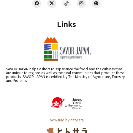
Links
SAVOR JAPAN helps visitors to experience the food and the cuisines that
are unique to regions as well as the rural communities that produce these
products. SAVOR JAPAN is certified by The Ministry of Agriculture, Forestry
and Fisheries.
powered by hitosara