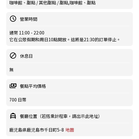
咖啡館、甜點 / 其他甜點 / 甜點,咖啡館、甜點
營業時間
通常 11:00 - 22:00
它在公眾假期和周日10點開放。這將是21:30的訂單停止。
休息日
無
餐點平均價格
700 日幣
餐廳位置（若搭乘計程車，請出示此地址）
鹿児島県鹿児島市千日町5-8
地圖