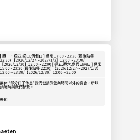
[ 週一 ~ 週四,週日,例假日 ] 通常 17:00 - 23:30 (最後點餐
22:30) 【2026/12/27～2027/1/3】12:00～23:30/
【2026/12/30】12:00～22:00 [ 週五,週六,例假日前日 ] 通常
15:00 - 23:30 (最後點餐 22:30) 【2026/12/27～2027/1/3】
12:00～23:30/【2026/12/30】12:00～22:00
無休 *部分日子休息*我們也接受營業時間以外的宴會，所以
請隨時與我們聯繫。
未知
maeten