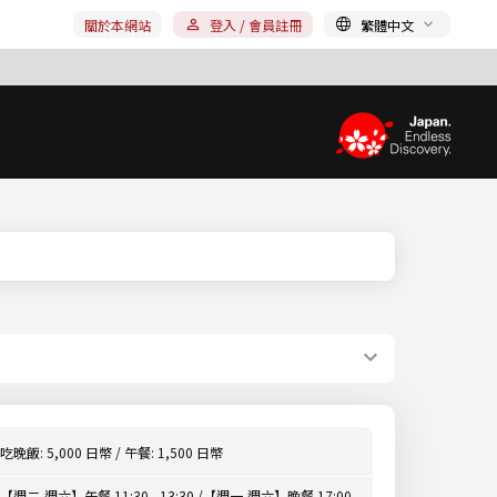
關於本網站
登入 / 會員註冊
繁體中文
吃晚飯: 5,000 日幣 / 午餐: 1,500 日幣
【週二-週六】午餐 11:30 - 13:30 /【週一-週六】晚餐 17:00 -