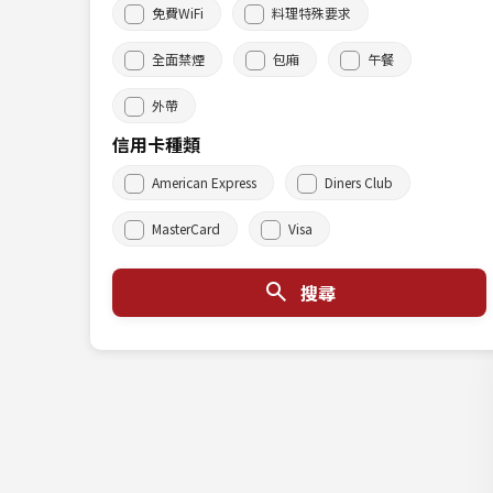
免費WiFi
料理特殊要求
全面禁煙
包廂
午餐
外帶
信用卡種類
American Express
Diners Club
MasterCard
Visa
搜尋