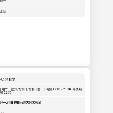
週一
未知
4,000 日幣
[ 週二 ~ 週六,例假日,例假日前日 ] 晚餐 17:00 - 23:00 (最後點
餐 22:30)
週一,週日 假日前幾天照常營業