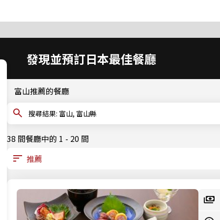
發現並預訂日本最佳餐廳
富山推薦的餐廳
搜尋結果: 富山, 富山縣
38 間餐廳中的 1 - 20 間