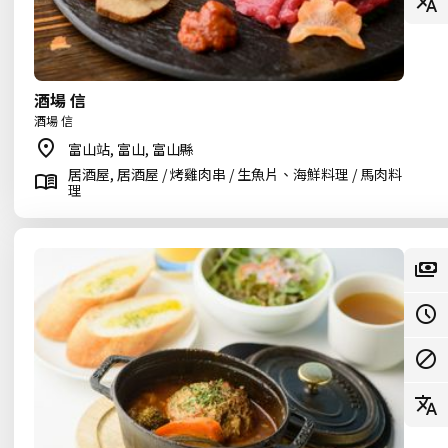
酒場 信
酒場 信
富山站, 富山, 富山縣
居酒屋, 居酒屋 / 烤雞肉串 / 生魚片、海鮮料理 / 馬肉料
理