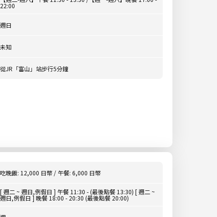
22:00
週日
未知
從JR「富山」站步行5分鐘
吃晚飯: 12,000 日幣 / 午餐: 6,000 日幣
[ 週二 ~ 週日,例假日 ] 午餐 11:30 - (最後點餐 13:30) [ 週二 ~
週日,例假日 ] 晚餐 18:00 - 20:30 (最後點餐 20:00)