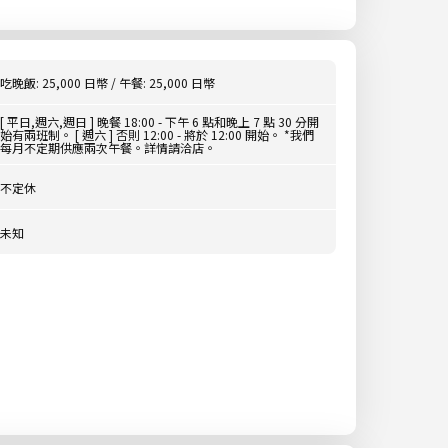
吃晚飯: 25,000 日幣 / 午餐: 25,000 日幣
[ 平日,週六,週日 ] 晚餐 18:00 - 下午 6 點和晚上 7 點 30 分開
始有兩班制。 [ 週六 ] 否則 12:00 - 將於 12:00 開始。 *我們
每月不定期供應兩次午餐。詳情請洽店。
不定休
未知