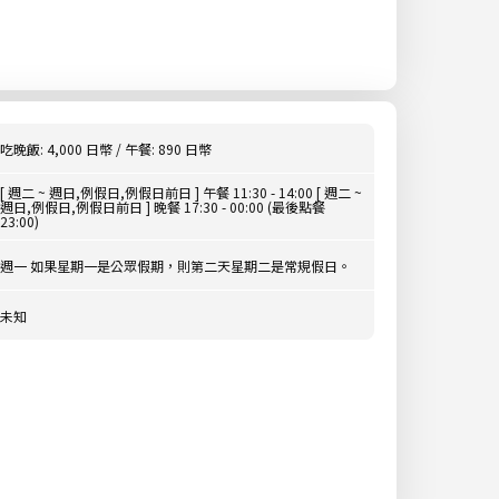
吃晚飯: 4,000 日幣 / 午餐: 890 日幣
[ 週二 ~ 週日,例假日,例假日前日 ] 午餐 11:30 - 14:00 [ 週二 ~
週日,例假日,例假日前日 ] 晚餐 17:30 - 00:00 (最後點餐
23:00)
週一 如果星期一是公眾假期，則第二天星期二是常規假日。
未知