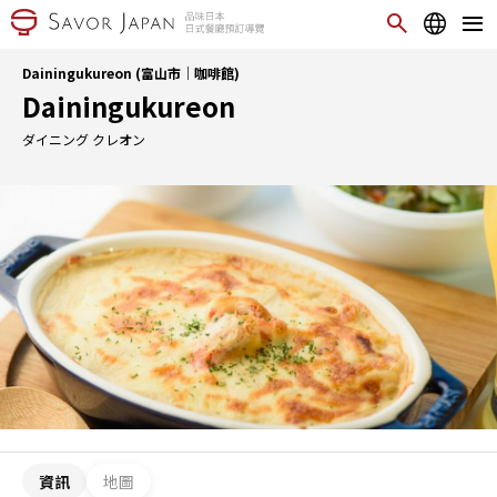
Dainingukureon (富山市｜咖啡館)
Dainingukureon
ダイニング クレオン
資訊
地圖