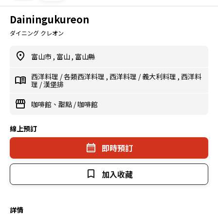
Dainingukureon
ダイニング クレオン
富山市
,
富山
,
富山縣
西洋料理
/
各類西洋料理
,
西洋料理
/
義大利料理
,
西洋料
理
/
漢堡排
咖啡館、甜點
/
咖啡館
線上預訂
即時預訂
加入收藏
詳情