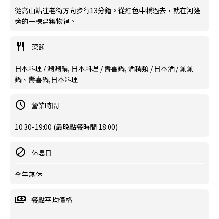
從高山站往老街方向步行13分鐘。從紅色中橋過去，就在河邊
旁的一棟建築物裡。
菜餚
日本料理 / 涮涮鍋, 日本料理 / 壽喜鍋, 酒精類 / 日本酒 / 涮涮
鍋、壽喜鍋,日本料理
營業時間
10:30-19:00 (最晚點餐時間 18:00)
休息日
全年無休
餐點平均價格