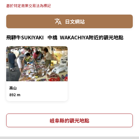
基於特定商業交易法為標記
日文網站
飛騨牛SUKIYAKI 中橋 WAKACHIYA附近的觀光地點
高山
892 m
岐阜縣的觀光地點