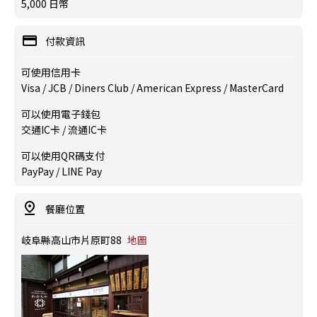
5,000 日幣
付款資訊
可使用信用卡
Visa / JCB / Diners Club / American Express / MasterCard
可以使用電子錢包
交通IC卡 / 流通IC卡
可以使用QR碼支付
PayPay / LINE Pay
餐廳位置
岐阜縣高山市片原町88
地圖