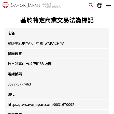
基於特定商業交易法為標記
店名
飛騨牛SUKIYAKI 中橋 WAKACHIYA
餐廳位置
岐阜縣高山市片原町88
地圖
電話號碼
0577-57-7463
URL
https://tw.savorjapan.com/0031670092