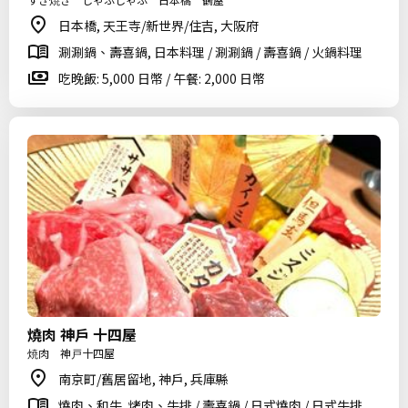
日本橋, 天王寺/新世界/住吉, 大阪府
涮涮鍋、壽喜鍋, 日本料理 / 涮涮鍋 / 壽喜鍋 / 火鍋料理
吃晚飯: 5,000 日幣 / 午餐: 2,000 日幣
燒肉 神戶 十四屋
焼肉 神戸十四屋
南京町/舊居留地, 神戶, 兵庫縣
燒肉、和牛, 烤肉、牛排 / 壽喜鍋 / 日式燒肉 / 日式牛排