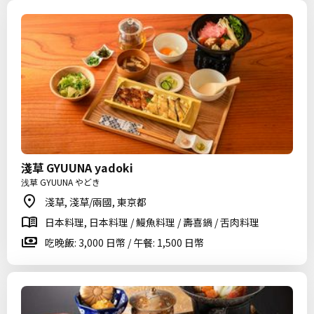
淺草 GYUUNA yadoki
浅草 GYUUNA やどき
淺草, 淺草/兩國, 東京都
日本料理, 日本料理 / 鰻魚料理 / 壽喜鍋 / 舌肉料理
吃晚飯: 3,000 日幣 / 午餐: 1,500 日幣