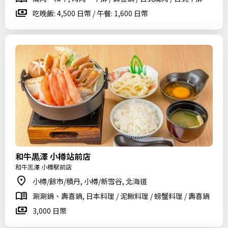
吃晚飯: 4,500 日幣 / 午餐: 1,600 日幣
和牛黒澤 小樽站前店
和牛黒澤 小樽駅前店
小樽/餘市/積丹, 小樽/新雪谷, 北海道
涮涮鍋、壽喜鍋, 日本料理 / 泥鰍料理 / 螃蟹料理 / 壽喜鍋
3,000 日幣