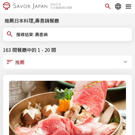
推薦日本料理,壽喜鍋餐廳
搜尋結果: 壽喜鍋
163 間餐廳中的 1 - 20 間