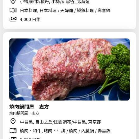
小樽/餘市/積丹, 小樽/新雪谷, 北海道
日本料理, 日本料理 / 天婦羅 / 鰻魚料理 / 壽喜鍋
4,000 日幣
燒肉鍋問屋 志方
焼肉鍋問屋 志方
中目黑, 自由之丘/田園調布/中目黑, 東京都
燒肉、和牛, 烤肉、牛排 / 燒肉 / 內臟鍋 / 壽喜鍋