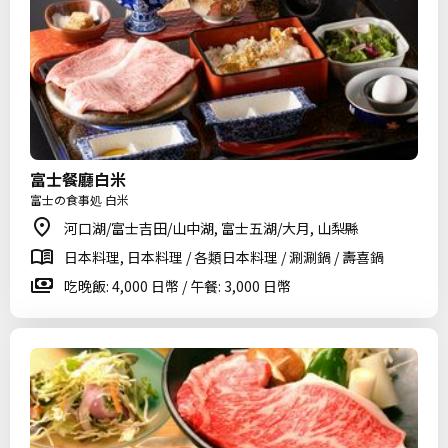
富士餐廳白米
富士の食事処 白米
河口湖/富士吉田/山中湖, 富士五湖/大月, 山梨縣
日本料理, 日本料理 / 各類日本料理 / 涮涮鍋 / 壽喜鍋
吃晚飯: 4,000 日幣 / 午餐: 3,000 日幣