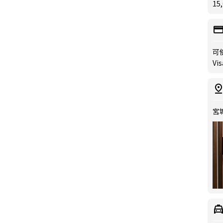
15
可
Vis
宮