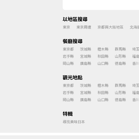
以地區搜尋
東京
東京周遭
京都與大阪地區
北海
餐廳搜尋
東京都
茨城縣
櫪木縣
群馬縣
埼
岩手縣
宮城縣
秋田縣
山形縣
福
岡山縣
廣島縣
山口縣
德島縣
香
觀光地點
東京都
茨城縣
櫪木縣
群馬縣
埼
岩手縣
宮城縣
秋田縣
山形縣
福
岡山縣
廣島縣
山口縣
德島縣
香
特輯
尋找美味日本