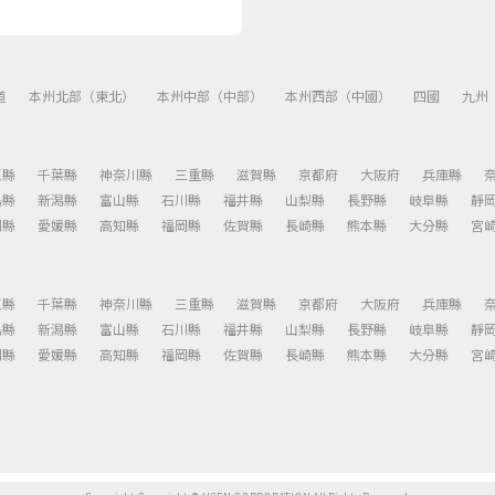
道
本州北部（東北）
本州中部（中部）
本州西部（中國）
四國
九州
玉縣
千葉縣
神奈川縣
三重縣
滋賀縣
京都府
大阪府
兵庫縣
島縣
新潟縣
富山縣
石川縣
福井縣
山梨縣
長野縣
岐阜縣
靜
川縣
愛媛縣
高知縣
福岡縣
佐賀縣
長崎縣
熊本縣
大分縣
宮
玉縣
千葉縣
神奈川縣
三重縣
滋賀縣
京都府
大阪府
兵庫縣
島縣
新潟縣
富山縣
石川縣
福井縣
山梨縣
長野縣
岐阜縣
靜
川縣
愛媛縣
高知縣
福岡縣
佐賀縣
長崎縣
熊本縣
大分縣
宮