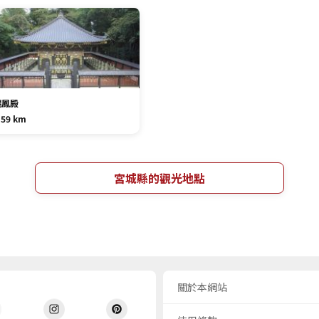
瑞鳳殿
.59 km
宮城縣的觀光地點
關於本網站