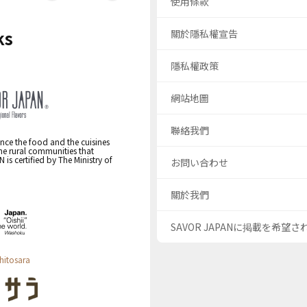
使用條款
ks
關於隱私權宣告
隱私權政策
網站地圖
聯絡我們
nce the food and the cuisines
the rural communities that
s certified by The Ministry of
お問い合わせ
關於我們
SAVOR JAPANに掲載を希望
hitosara