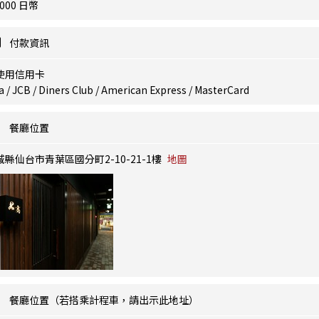
,000 日幣
付款資訊
使用信用卡
a / JCB / Diners Club / American Express / MasterCard
餐廳位置
城縣仙台市青葉區國分町2-10-21-1樓
地圖
餐廳位置（若搭乘計程車，請出示此地址）