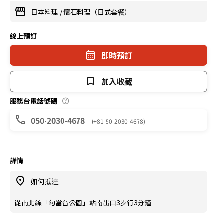
日本料理
/
懷石料理（日式套餐）
線上預訂
即時預訂
加入收藏
服務台電話號碼
050-2030-4678
(+81-50-2030-4678)
詳情
如何抵達
從南北線「勾當台公園」站南出口3步行3分鐘