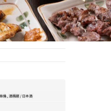
串燒
,
酒精類
/
日本酒