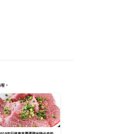
點喔。
2019年行進東京周遭觀光時必去的