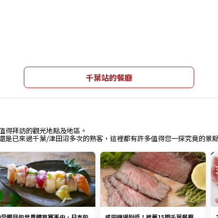
千葉站的餐廳
中值得拜訪的觀光地點及地區。
還是已來過千葉/津田沼多次的熟客，這裡都有許多值得您一探究竟的景
備受矚目的世界體育賽事中，日本的
成田機場附近！推薦15間千葉餐廳