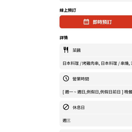
線上預訂
即時預訂
詳情
菜餚
日本料理 / 烤雞肉串, 日本料理 / 串燒,
營業時間
[ 週一 ~ 週日,例假日,例假日前日 ] 晚餐 17
休息日
週三