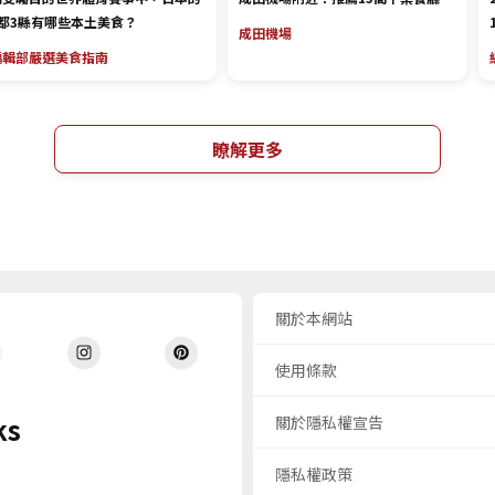
1都3縣有哪些本土美食？
成田機場
編輯部嚴選
美食指南
瞭解更多
關於本網站
使用條款
ks
關於隱私權宣告
隱私權政策