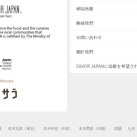
網站地圖
聯絡我們
nce the food and the cuisines
the rural communities that
s certified by The Ministry of
お問い合わせ
關於我們
SAVOR JAPANに掲載を希望
hitosara
道
本州北部（東北）
本州中部（中部）
本州西部（中國）
四國
九州