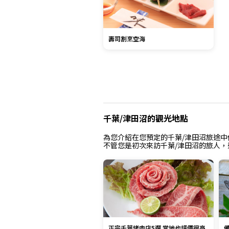
壽司割烹空海
千葉/津田沼的觀光地點
為您介紹在您預定的千葉/津田沼旅途
不管您是初次來訪千葉/津田沼的旅人，
正宗千葉烤肉店5選 當地也評價很高