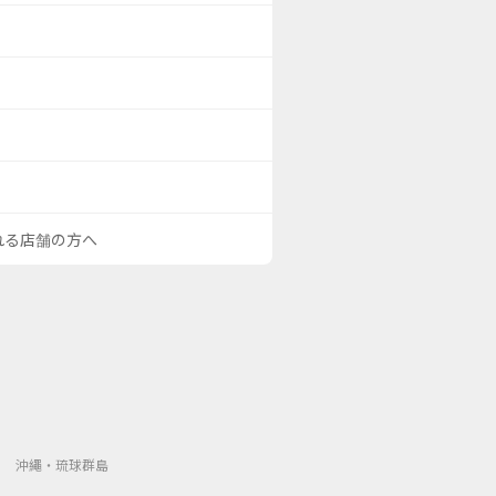
される店舗の方へ
沖繩・琉球群島