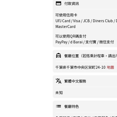
付款資訊
可使用信用卡
UFJ Card / Visa / JCB / Diners Club 
MasterCard
可以使用QR碼支付
PayPay / d Barai / 支付寶 / 微信支付
餐廳位置（若搭乘計程車，請出
千葉県千葉市中央区栄町24-10
地圖
繁體中文服務
未知
餐廳特色