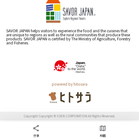
SAVOR JAPAN helps visitors to experience the food and the cuisines that
are unique to regions as well as the rural communities that produce these
products. SAVOR JAPAN is certified by The Ministry of Agriculture, Forestry
and Fisheries.
powered by hitosara
Copyright Copyright © USEN CORPORATION All Rights Reserved.
分享
地圖