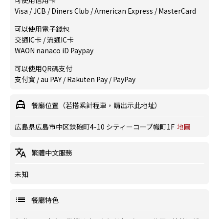
可使用信用卡
Visa / JCB / Diners Club / American Express / MasterCard
可以使用電子錢包
交通IC卡 / 流通IC卡
WAON nanaco iD Paypay
可以使用QR碼支付
支付寶 / au PAY / Rakuten Pay / PayPay
餐廳位置（若搭乘計程車，請出示此地址）
広島県広島市中区鉄砲町4-10 シティーコープ幟町1F
地圖
繁體中文服務
未知
餐廳特色