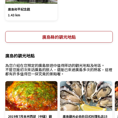
廣島和平紀念館
1.43 km
廣島縣的觀光地點
廣島的觀光地點
為您介紹在您預定的廣島旅途中值得拜訪的觀光地點及地區。
不管您是初次來訪廣島的旅人，還是已來過廣島多次的熟客，這裡
都有許多值得您一探究竟的景點喔。
2019年7月本州西部（中國）觀
廣島觀光必去的日式料理名店15