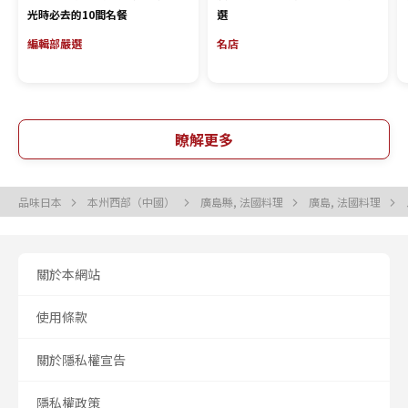
光時必去的10間名餐
選
編輯部嚴選
名店
瞭解更多
品味日本
本州西部（中國）
廣島縣, 法國料理
廣島, 法國料理
關於本網站
使用條款
關於隱私權宣告
隱私權政策