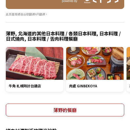
powered by
此頁面是通過谷歌翻譯API翻譯。
薄野, 北海道的其他日本料理 / 各類日本料理, 日本料理 /
日式燒肉, 日本料理 / 舌肉料理餐廳
牛角 札幌時計台通店
肉處 GINBEKOYA
薄野的餐廳