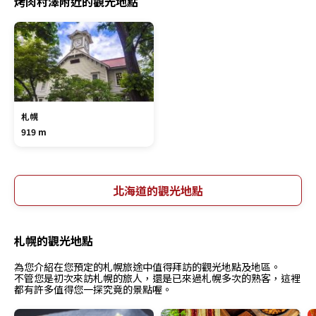
烤肉村澤附近的觀光地點
札幌
919 m
北海道的觀光地點
札幌的觀光地點
為您介紹在您預定的札幌旅途中值得拜訪的觀光地點及地區。
不管您是初次來訪札幌的旅人，還是已來過札幌多次的熟客，這裡
都有許多值得您一探究竟的景點喔。