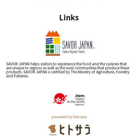
Links
SAVOR JAPAN helps visitors to experience the food and the cuisines that
are unique to regions as well as the rural communities that produce these
products. SAVOR JAPAN is certified by The Ministry of Agriculture, Forestry
and Fisheries.
powered by hitosara