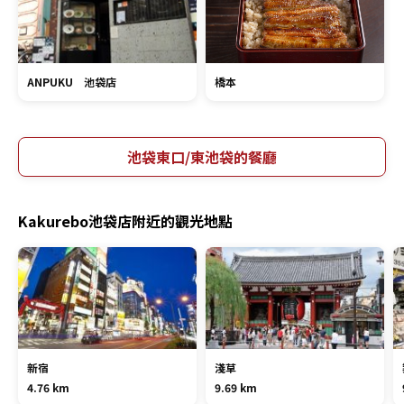
ANPUKU 池袋店
橋本
池袋東口/東池袋的餐廳
Kakurebo池袋店附近的觀光地點
新宿
淺草
4.76 km
9.69 km