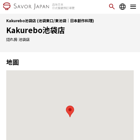
Kakurebo池袋店 (池袋東口/東池袋｜日本創作料理)
Kakurebo池袋店
隠れ房 池袋店
地圖