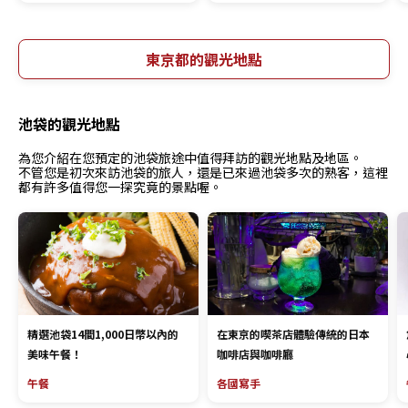
東京都的觀光地點
池袋的觀光地點
為您介紹在您預定的池袋旅途中值得拜訪的觀光地點及地區。
不管您是初次來訪池袋的旅人，還是已來過池袋多次的熟客，這裡
都有許多值得您一探究竟的景點喔。
精選池袋14間1,000日幣以內的
在東京的喫茶店體驗傳統的日本
美味午餐！
咖啡店與咖啡廳
午餐
各國寫手