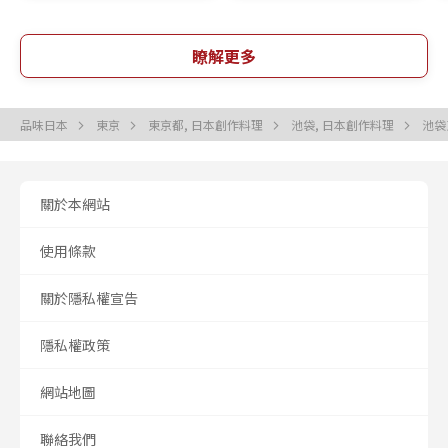
瞭解更多
品味日本
東京
東京都, 日本創作料理
池袋, 日本創作料理
池袋
關於本網站
使用條款
關於隱私權宣告
隱私權政策
網站地圖
聯絡我們