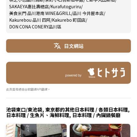
SAKAEYA惠比壽總店
/
Kurafutoguriru
/
美食米門 品川港南 WINE&GRILL
/
品川 今井屋本店
/
Kakurebou 品川 四阿
/
Kakurebo 町田店
/
DON CONA CONERY品川區
日文網站
powered by
此頁面是通過谷歌翻譯API翻譯。
池袋東口/東池袋, 東京都的其他日本料理 / 各類日本料理,
日本料理 / 生魚片、海鮮料理, 日本料理 / 內臟鍋餐廳