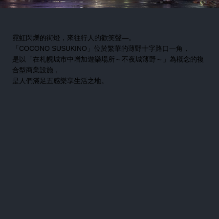
霓虹閃爍的街燈，來往行人的歡笑聲―。
「COCONO SUSUKINO」位於繁華的薄野十字路口一角，
是以「在札幌城市中增加遊樂場所～不夜城薄野～」為概念的複
合型商業設施，
是人們滿足五感樂享生活之地。