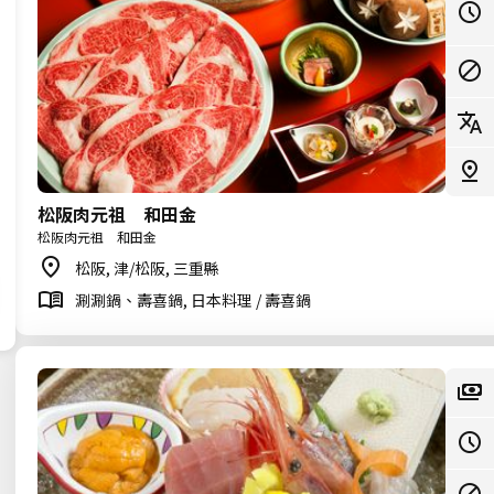
松阪肉元祖 和田金
松阪肉元祖 和田金
松阪, 津/松阪, 三重縣
涮涮鍋、壽喜鍋, 日本料理 / 壽喜鍋