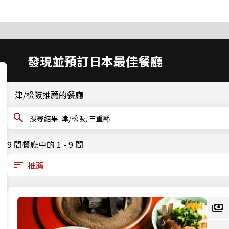
發現並預訂日本最佳餐廳
津/松阪推薦的餐廳
搜尋結果: 津/松阪, 三重縣
9 間餐廳中的 1 - 9 間