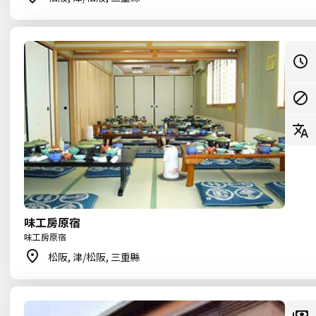
味工房原宿
味工房原宿
松阪, 津/松阪, 三重縣