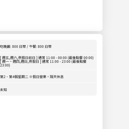
吃晚飯: 800 日幣 / 午餐: 800 日幣
[ 週五,週六,例假日前日 ] 通常 11:00 - 00:00 (最後點餐 00:00)
[ 週一 ~ 週四,週日,例假日 ] 通常 11:00 - 23:00 (最後點餐
23:00)
第2、第4個星期二 ※假日營業，隔天休息
未知