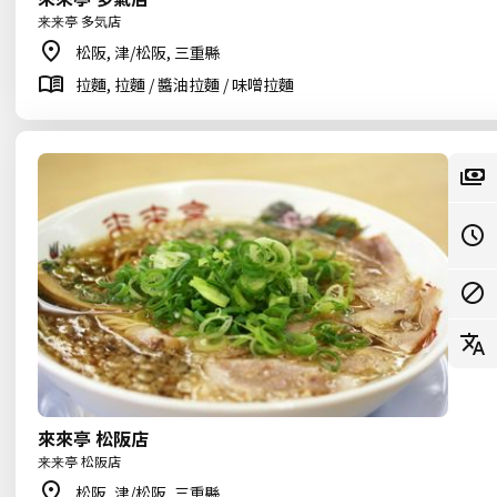
来来亭 多気店
松阪, 津/松阪, 三重縣
拉麵, 拉麵 / 醬油拉麵 / 味噌拉麵
來來亭 松阪店
来来亭 松阪店
松阪, 津/松阪, 三重縣