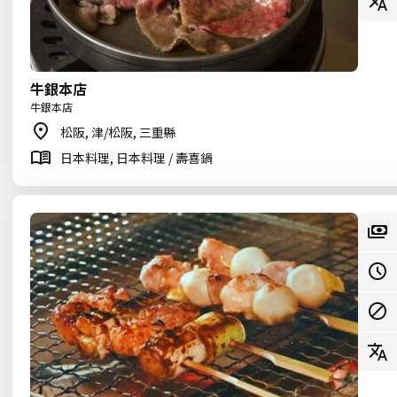
牛銀本店
牛銀本店
松阪, 津/松阪, 三重縣
日本料理, 日本料理 / 壽喜鍋