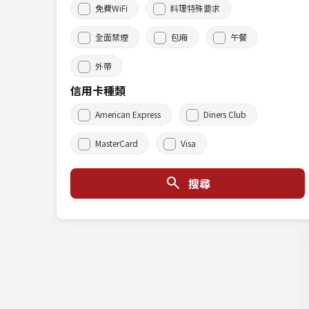
免費WiFi
料理特殊要求
全面禁煙
包廂
午餐
外帶
信用卡種類
American Express
Diners Club
MasterCard
Visa
搜尋