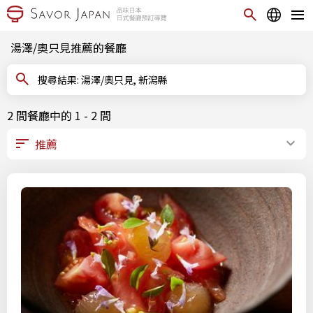
湯澤/奧只見推薦的餐廳
搜尋結果: 湯澤/奧只見, 新潟縣
2 間餐廳中的 1 - 2 間