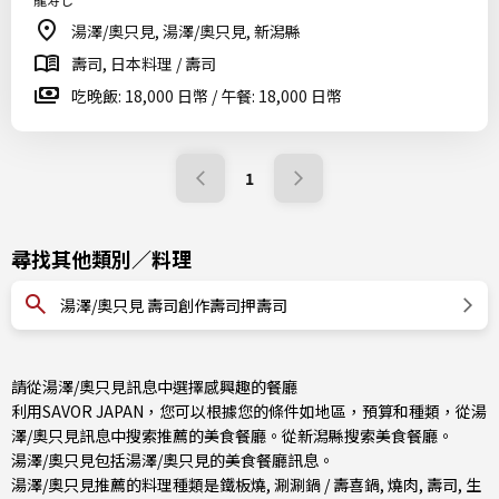
湯澤/奧只見, 湯澤/奧只見, 新潟縣
壽司, 日本料理 / 壽司
吃晚飯: 18,000 日幣 / 午餐: 18,000 日幣
1
尋找其他類別／料理
湯澤/奧只見 壽司創作壽司押壽司
請從湯澤/奧只見訊息中選擇感興趣的餐廳
利用SAVOR JAPAN，您可以根據您的條件如地區，預算和種類，從湯
澤/奧只見訊息中搜索推薦的美食餐廳。從
新潟縣
搜索美食餐廳。
湯澤/奧只見包括
湯澤/奧只見
的美食餐廳訊息。
湯澤/奧只見推薦的料理種類是
鐵板燒
,
涮涮鍋 / 壽喜鍋
,
燒肉
,
壽司
,
生