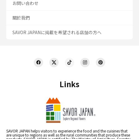
お問い合わせ
關於我們
SAVOR JAPANに掲載を希望される店舗の方へ
Links
SAVOR JAPAN helps visitors to experience the food and the cuisines that
are unique to regions as well as the rural communities that produce these
products. SAVOR JAPAN is certified by The Ministry of Agriculture, Forestry