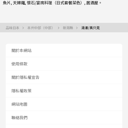
魚片
,
天婦羅
,
懷石/宴席料理（日式套餐菜色）
,
居酒屋
。
品味日本
本州中部（中部）
新潟縣
湯澤/奧只見
關於本網站
使用條款
關於隱私權宣告
隱私權政策
網站地圖
聯絡我們