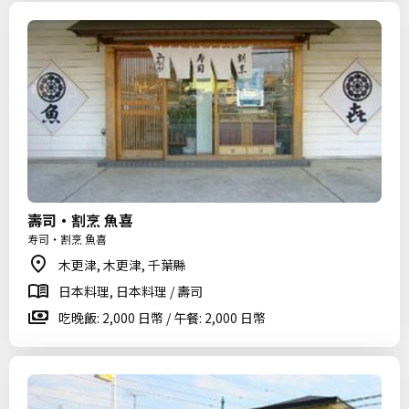
壽司・割烹 魚喜
寿司・割烹 魚喜
木更津, 木更津, 千葉縣
日本料理, 日本料理 / 壽司
吃晚飯: 2,000 日幣 / 午餐: 2,000 日幣