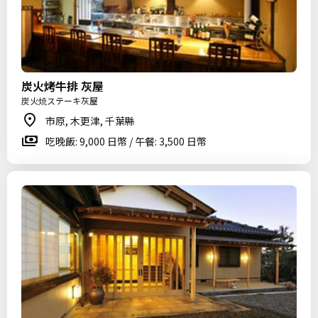
炭火烤牛排 灰屋
炭火焼ステーキ灰屋
市原, 木更津, 千葉縣
吃晚飯: 9,000 日幣 / 午餐: 3,500 日幣