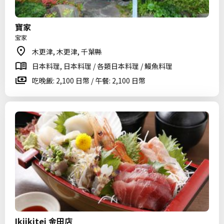
寶家
宝家
木更津, 木更津, 千葉縣
日本料理, 日本料理 / 各類日本料理 / 鰻魚料理
吃晚飯: 2,100 日幣 / 午餐: 2,100 日幣
Ikiikitei 金田店