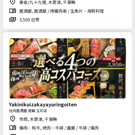
東金/九十九裡, 木更津, 千葉縣
居酒屋, 居酒屋 / 烤雞肉串 / 生魚片、海鮮料理
3,500 日幣
Yakinikuizakayayuringoiten
焼肉居酒屋 遊輪 五井店
市原, 木更津, 千葉縣
燒肉、和牛, 烤肉、牛排 / 蓋飯 / 牛排 / 燒肉