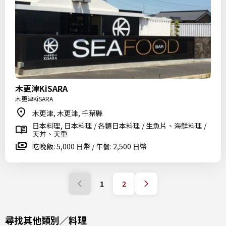
木更津KiSARA
木更津KiSARA
木更津, 木更津, 千葉縣
日本料理, 日本料理 / 各類日本料理 / 生魚片、海鮮料理 /
天丼、天重
吃晚飯: 5,000 日幣 / 午餐: 2,500 日幣
1
2
尋找其他類別／料理