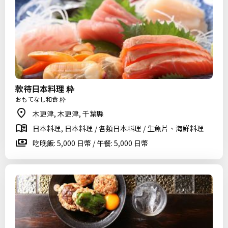
款待日本料理 粋
おもてなし和食 粋
木更津, 木更津, 千葉縣
日本料理, 日本料理 / 各類日本料理 / 生魚片、海鮮料理
吃晚飯: 5,000 日幣 / 午餐: 5,000 日幣