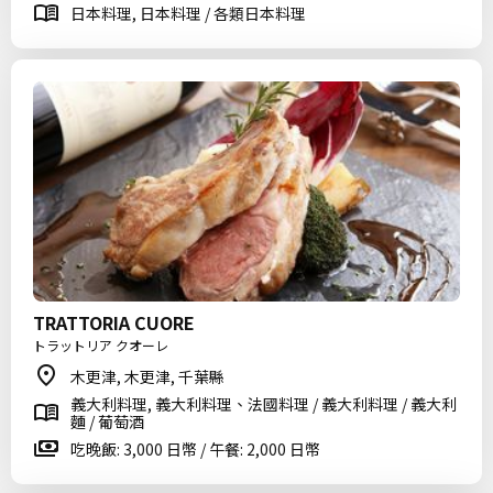
日本料理, 日本料理 / 各類日本料理
TRATTORIA CUORE
トラットリア クオーレ
木更津, 木更津, 千葉縣
義大利料理, 義大利料理、法國料理 / 義大利料理 / 義大利
麵 / 葡萄酒
吃晚飯: 3,000 日幣 / 午餐: 2,000 日幣