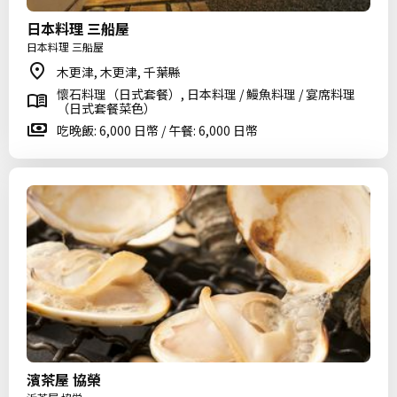
日本料理 三船屋
日本料理 三船屋
木更津, 木更津, 千葉縣
懷石料理（日式套餐）, 日本料理 / 鰻魚料理 / 宴席料理
（日式套餐菜色）
吃晚飯: 6,000 日幣 / 午餐: 6,000 日幣
濱茶屋 協榮