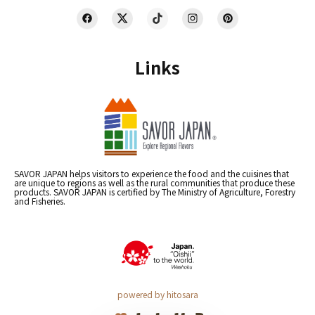
Links
SAVOR JAPAN helps visitors to experience the food and the cuisines that
are unique to regions as well as the rural communities that produce these
products. SAVOR JAPAN is certified by The Ministry of Agriculture, Forestry
and Fisheries.
powered by hitosara