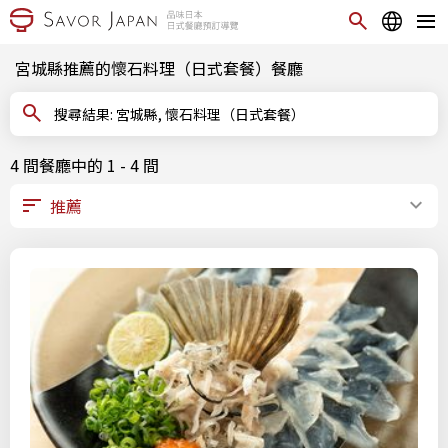
宮城縣推薦的懷石料理（日式套餐）餐廳
搜尋結果: 宮城縣, 懷石料理（日式套餐）
4 間餐廳中的 1 - 4 間