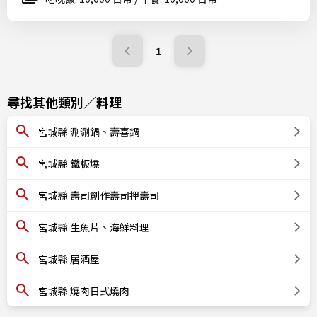
1
尋找其他類別／料理
宮城縣 涮涮鍋、壽喜鍋
宮城縣 鐵板燒
宮城縣 壽司創作壽司押壽司
宮城縣 生魚片、海鮮料理
宮城縣 居酒屋
宮城縣 燒肉日式燒肉