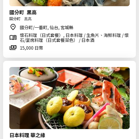
國分町 黑高
国分町 黒髙
國分町/一番町, 仙台, 宮城縣
懷石料理（日式套餐）, 日本料理 / 生魚片、海鮮料理 / 懷
石/宴席料理（日式套餐菜色） / 日本酒
15,000 日幣
日本料理 華之緣