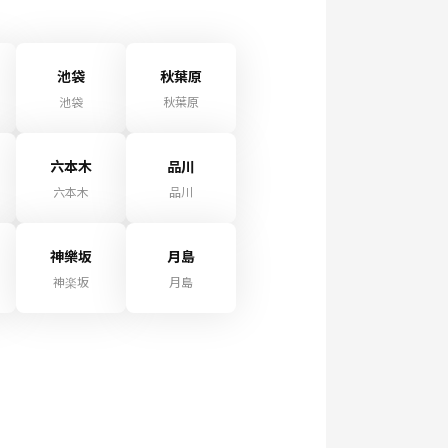
池袋
秋葉原
池袋
秋葉原
六本木
品川
六本木
品川
神樂坂
月島
神楽坂
月島