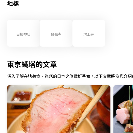
地標
日枝神社
泉岳寺
增上寺
東京鐵塔的文章
深入了解在地美食，為您的日本之旅做好準備。以下文章將為您介紹