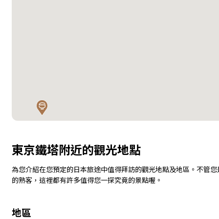
東京鐵塔附近的觀光地點
為您介紹在您預定的日本旅途中值得拜訪的觀光地點及地區。不管您
的熟客，這裡都有許多值得您一探究竟的景點喔。
地區