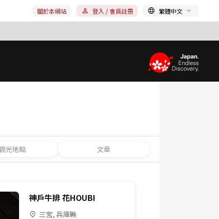
關於本網站
登入 / 會員註冊
繁體中文
觀光地點
文章
神戶牛排 花HOUBI
三宮, 兵庫縣