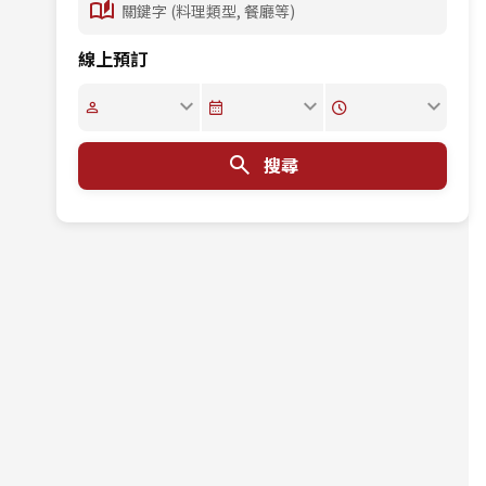
線上預訂
搜尋