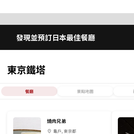
發現並預訂日本最佳餐廳
東京鐵塔
餐廳
景點地圖
燒肉兄弟
龜戶, 東京都